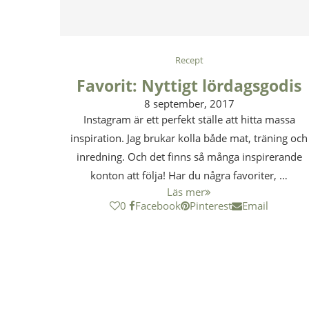
Recept
Favorit: Nyttigt lördagsgodis
8 september, 2017
Instagram är ett perfekt ställe att hitta massa
inspiration. Jag brukar kolla både mat, träning och
inredning. Och det finns så många inspirerande
konton att följa! Har du några favoriter, …
Läs mer
0
Facebook
Pinterest
Email