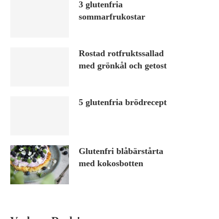
3 glutenfria
sommarfrukostar
Rostad rotfruktssallad
med grönkål och getost
5 glutenfria brödrecept
Glutenfri blåbärstårta
med kokosbotten