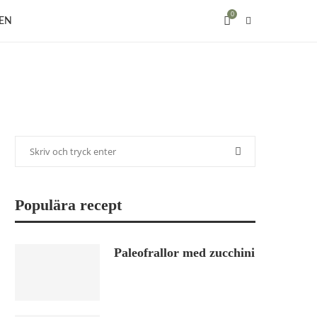
0
EN
Populära recept
Paleofrallor med zucchini