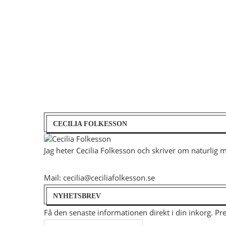
CECILIA FOLKESSON
Jag heter Cecilia Folkesson och skriver om naturlig 
Mail: cecilia@ceciliafolkesson.se
NYHETSBREV
Få den senaste informationen direkt i din inkorg. P