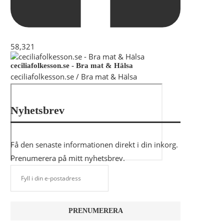
58,321
ceciliafolkesson.se - Bra mat & Hälsa
ceciliafolkesson.se / Bra mat & Hälsa
Nyhetsbrev
Få den senaste informationen direkt i din inkorg.
Prenumerera på mitt nyhetsbrev.