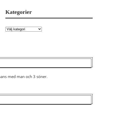
Kategorier
ammans med man och 3 söner.