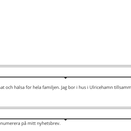
mat och hälsa för hela familjen. Jag bor i hus i Ulricehamn tills
renumerera på mitt nyhetsbrev.