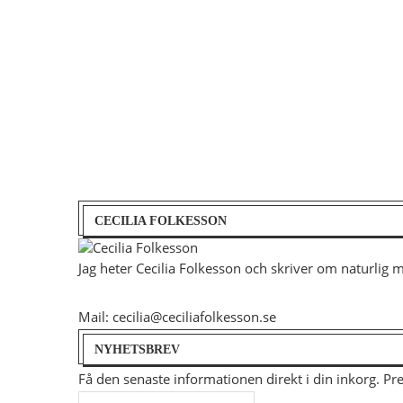
CECILIA FOLKESSON
Jag heter Cecilia Folkesson och skriver om naturlig 
Mail: cecilia@ceciliafolkesson.se
NYHETSBREV
Få den senaste informationen direkt i din inkorg. P