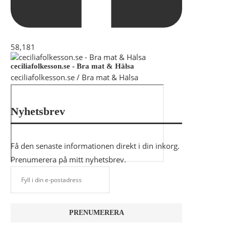
58,181
ceciliafolkesson.se - Bra mat & Hälsa
ceciliafolkesson.se / Bra mat & Hälsa
Nyhetsbrev
Få den senaste informationen direkt i din inkorg.
Prenumerera på mitt nyhetsbrev.