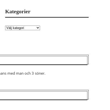
Kategorier
ammans med man och 3 söner.