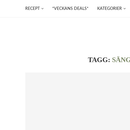
RECEPT
*VECKANS DEALS*
KATEGORIER
TAGG:
SÄN