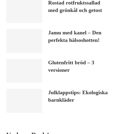
Rostad rotfruktssallad
med grönkål och getost
Jamu med kanel – Den
perfekta hälsoshotten!
Glutenfritt bröd – 3
versioner
Julklappstips: Ekologiska
barnkläder