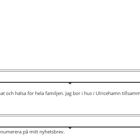
mat och hälsa för hela familjen. Jag bor i hus i Ulricehamn tills
renumerera på mitt nyhetsbrev.