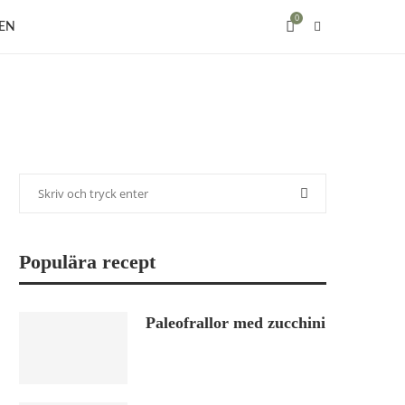
0
EN
Populära recept
Paleofrallor med zucchini