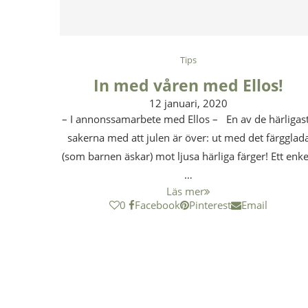
Tips
In med våren med Ellos!
12 januari, 2020
– I annonssamarbete med Ellos – En av de härligas
sakerna med att julen är över: ut med det färgglad
(som barnen äskar) mot ljusa härliga färger! Ett enke
…
Läs mer
0
Facebook
Pinterest
Email