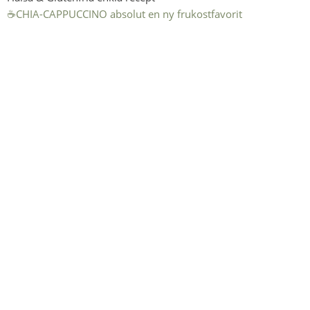
☕️CHIA-CAPPUCCINO absolut en ny frukostfavorit