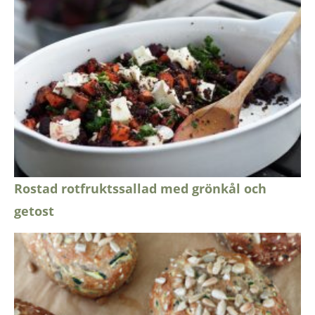
Rostad rotfruktssallad med grönkål och
getost