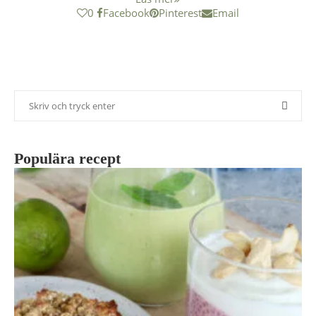
0
Facebook
Pinterest
Email
Populära recept