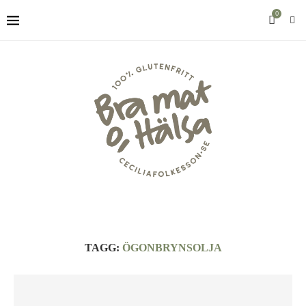
0
TAGG:
ÖGONBRYNSOLJA