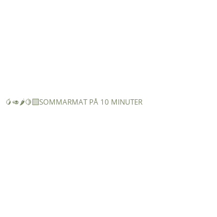
🥭🥑🌶️🍋‍🟩SOMMARMAT PÅ 10 MINUTER