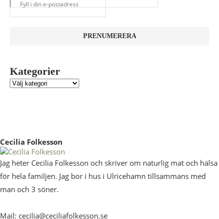
Kategorier
Cecilia Folkesson
Jag heter Cecilia Folkesson och skriver om naturlig mat och hälsa
för hela familjen. Jag bor i hus i Ulricehamn tillsammans med
man och 3 söner.
Mail: cecilia@ceciliafolkesson.se