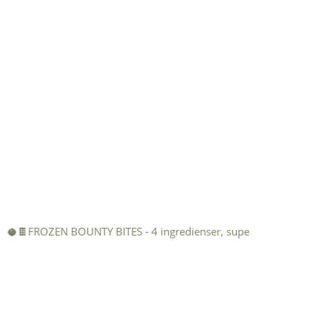
🥥🍫FROZEN BOUNTY BITES - 4 ingredienser, supe