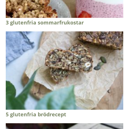
3 glutenfria sommarfrukostar
5 glutenfria brödrecept