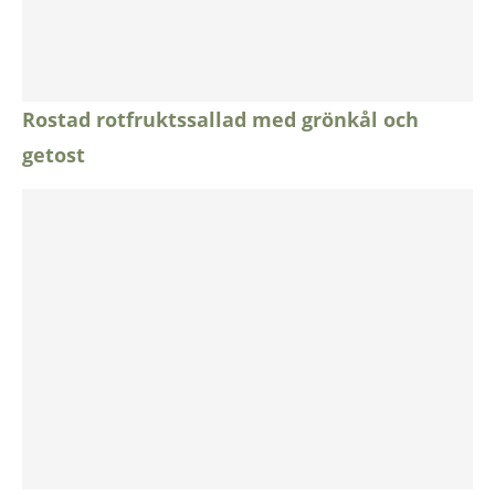
Rostad rotfruktssallad med grönkål och
getost