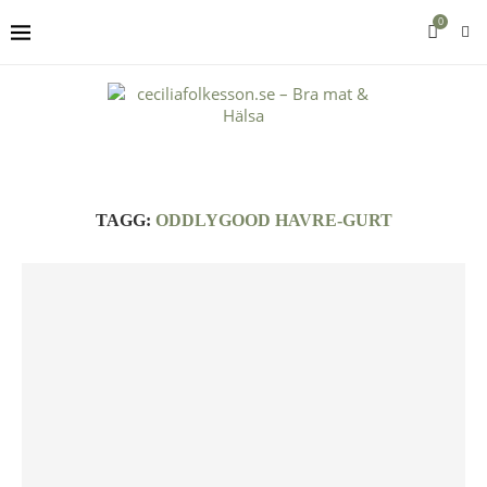
0
TAGG:
ODDLYGOOD HAVRE-GURT