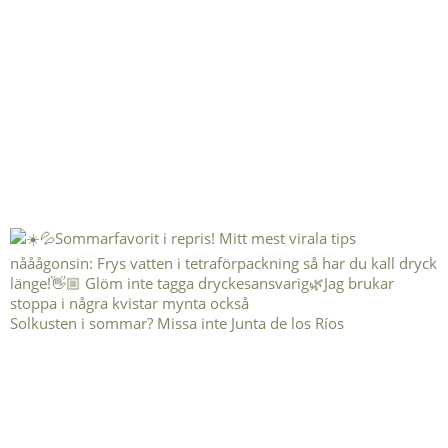
Solkusten i sommar? Missa inte Junta de los Ríos