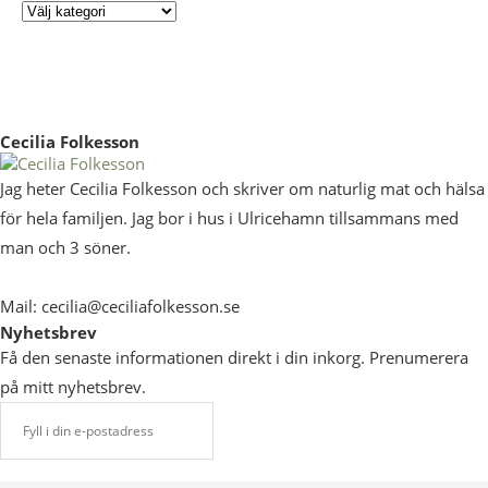
Cecilia Folkesson
Jag heter Cecilia Folkesson och skriver om naturlig mat och hälsa
för hela familjen. Jag bor i hus i Ulricehamn tillsammans med
man och 3 söner.
Mail: cecilia@ceciliafolkesson.se
Nyhetsbrev
Få den senaste informationen direkt i din inkorg. Prenumerera
på mitt nyhetsbrev.