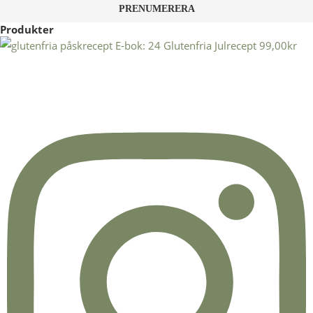
Produkter
E-bok: 24 Glutenfria Julrecept
99,00
kr