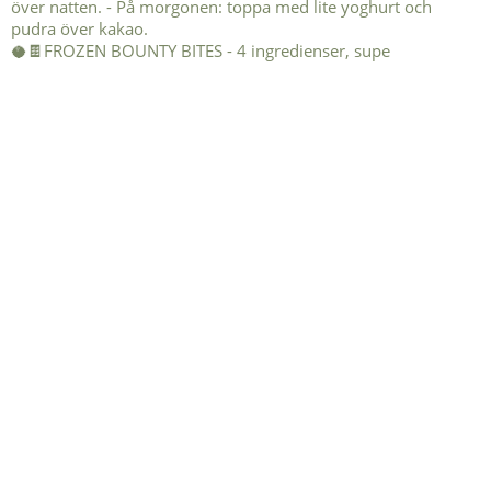
🥥🍫FROZEN BOUNTY BITES - 4 ingredienser, supe