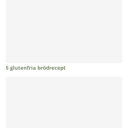
5 glutenfria brödrecept