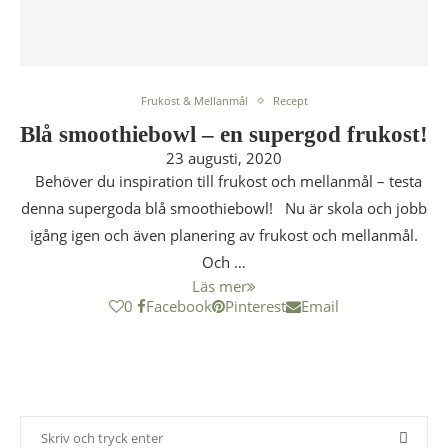
Frukost & Mellanmål
Recept
Blå smoothiebowl – en supergod frukost!
23 augusti, 2020
Behöver du inspiration till frukost och mellanmål – testa
denna supergoda blå smoothiebowl! Nu är skola och jobb
igång igen och även planering av frukost och mellanmål.
Och …
Läs mer
0
Facebook
Pinterest
Email