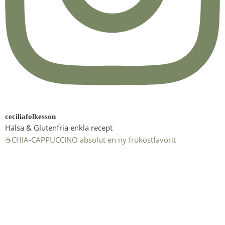
ceciliafolkesson
Hälsa & Glutenfria enkla recept
☕️CHIA-CAPPUCCINO absolut en ny frukostfavorit