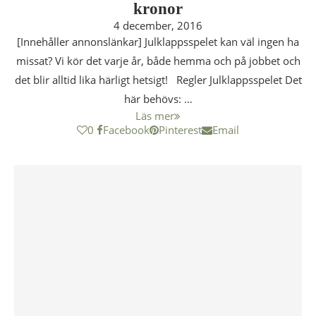
kronor
4 december, 2016
[Innehåller annonslänkar] Julklappsspelet kan väl ingen ha
missat? Vi kör det varje år, både hemma och på jobbet och
det blir alltid lika härligt hetsigt! Regler Julklappsspelet Det
här behövs: …
Läs mer
0
Facebook
Pinterest
Email