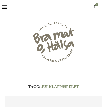
0
TAGG:
JULKLAPPSSPELET