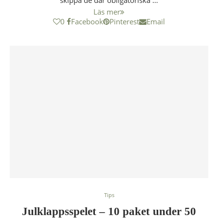
skippa de där obligatoriska …
Läs mer
0
Facebook
Pinterest
Email
Tips
Julklappsspelet – 10 paket under 50