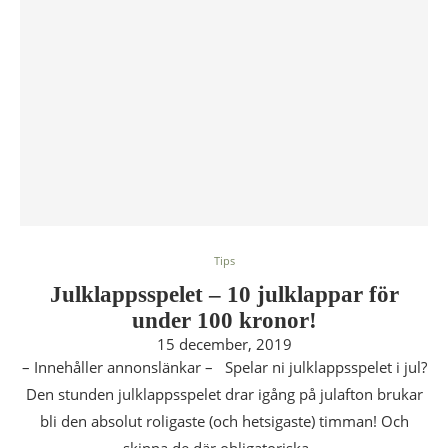
Tips
Julklappsspelet – 10 julklappar för
under 100 kronor!
15 december, 2019
– Innehåller annonslänkar – Spelar ni julklappsspelet i jul?
Den stunden julklappsspelet drar igång på julafton brukar
bli den absolut roligaste (och hetsigaste) timman! Och