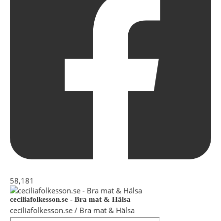
58,181
ceciliafolkesson.se - Bra mat & Hälsa
ceciliafolkesson.se / Bra mat & Hälsa