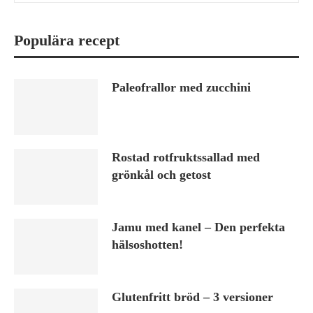
Populära recept
Paleofrallor med zucchini
Rostad rotfruktssallad med
grönkål och getost
Jamu med kanel – Den perfekta
hälsoshotten!
Glutenfritt bröd – 3 versioner