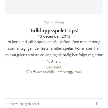
Tips
Vardag
Julklappsspelet-tips!
13 december, 2013
Vi kör alltid julklappsleken på julafton. Den med tärning
som antagligen de flesta familjer spelar. För er som har
missat julens största anledning till bråk; här följer reglerna:
1. Alla …
Läs mer
0
Facebook
Pinterest
Email