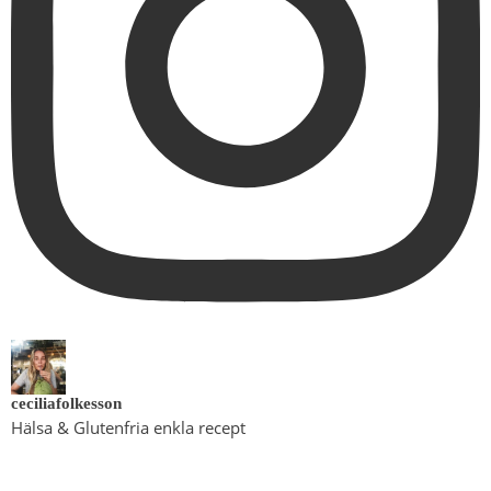
ceciliafolkesson
Hälsa & Glutenfria enkla recept