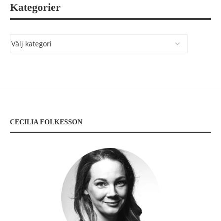
Kategorier
CECILIA FOLKESSON