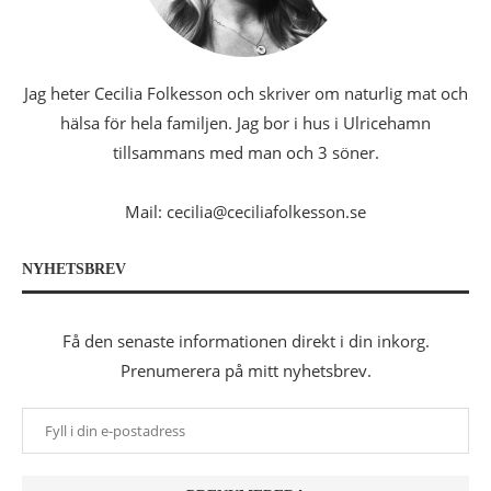
Jag heter Cecilia Folkesson och skriver om naturlig mat och
hälsa för hela familjen. Jag bor i hus i Ulricehamn
tillsammans med man och 3 söner.
Mail: cecilia@ceciliafolkesson.se
NYHETSBREV
Få den senaste informationen direkt i din inkorg.
Prenumerera på mitt nyhetsbrev.