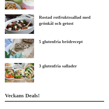
Rostad rotfruktssallad med
grönkål och getost
5 glutenfria brödrecept
3 glutenfria sallader
Veckans Deals!