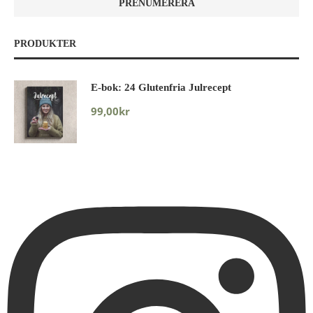
PRODUKTER
E-bok: 24 Glutenfria Julrecept
99,00
kr