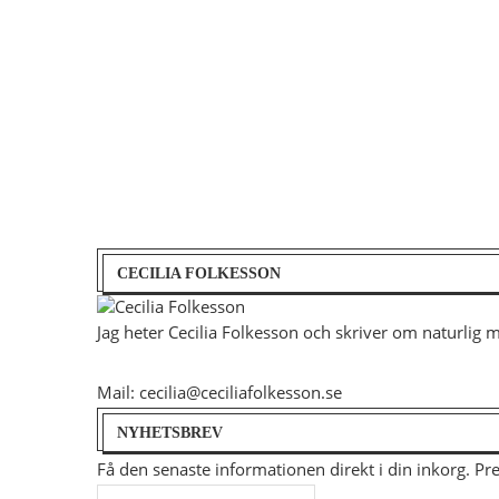
CECILIA FOLKESSON
Jag heter Cecilia Folkesson och skriver om naturlig 
Mail: cecilia@ceciliafolkesson.se
NYHETSBREV
Få den senaste informationen direkt i din inkorg. P