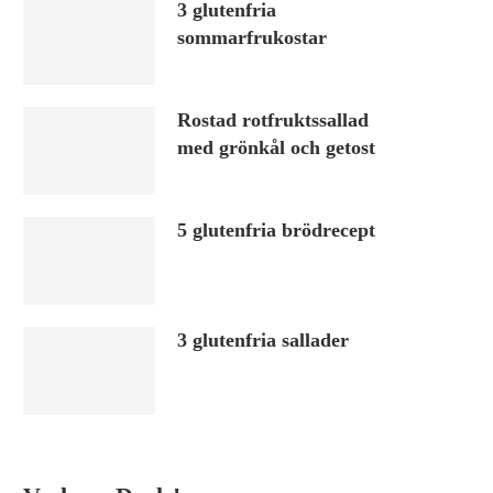
3 glutenfria
sommarfrukostar
Rostad rotfruktssallad
med grönkål och getost
5 glutenfria brödrecept
3 glutenfria sallader