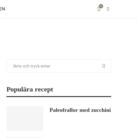
0
EN
Populära recept
Paleofrallor med zucchini