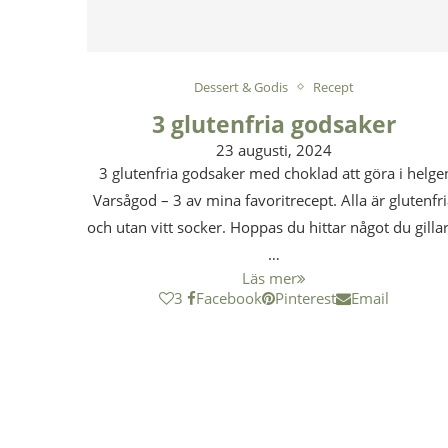
Dessert & Godis
Recept
3 glutenfria godsaker
23 augusti, 2024
3 glutenfria godsaker med choklad att göra i helge
Varsågod – 3 av mina favoritrecept. Alla är glutenfr
och utan vitt socker. Hoppas du hittar något du gilla
…
Läs mer
3
Facebook
Pinterest
Email