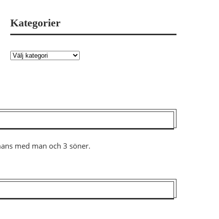
Kategorier
ammans med man och 3 söner.