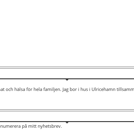
mat och hälsa för hela familjen. Jag bor i hus i Ulricehamn tills
renumerera på mitt nyhetsbrev.