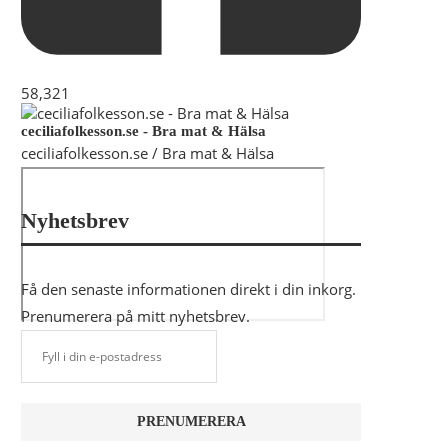
58,321
ceciliafolkesson.se - Bra mat & Hälsa
ceciliafolkesson.se / Bra mat & Hälsa
Nyhetsbrev
Få den senaste informationen direkt i din inkorg.
Prenumerera på mitt nyhetsbrev.