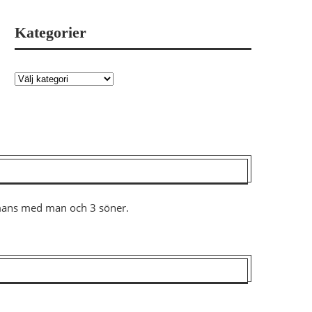
Kategorier
ammans med man och 3 söner.