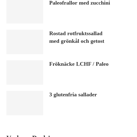
Paleofrallor med zucchini
Rostad rotfruktssallad
med grönkål och getost
Fröknäcke LCHF / Paleo
3 glutenfria sallader