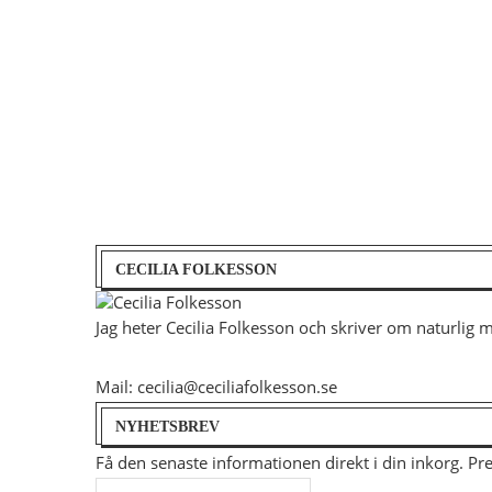
CECILIA FOLKESSON
Jag heter Cecilia Folkesson och skriver om naturlig 
Mail: cecilia@ceciliafolkesson.se
NYHETSBREV
Få den senaste informationen direkt i din inkorg. P