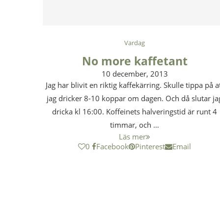
Vardag
No more kaffetant
10 december, 2013
Jag har blivit en riktig kaffekärring. Skulle tippa på a
jag dricker 8-10 koppar om dagen. Och då slutar ja
dricka kl 16:00. Koffeinets halveringstid är runt 4
timmar, och …
Läs mer
0
Facebook
Pinterest
Email