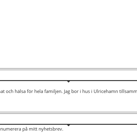
mat och hälsa för hela familjen. Jag bor i hus i Ulricehamn tills
renumerera på mitt nyhetsbrev.