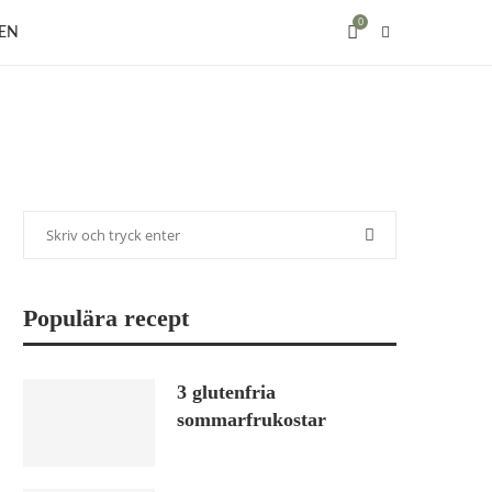
0
EN
Populära recept
3 glutenfria
sommarfrukostar