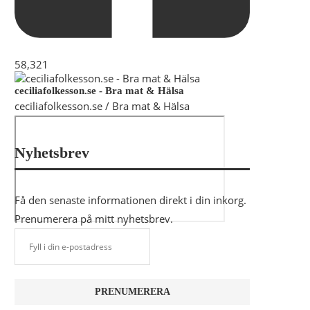
58,321
ceciliafolkesson.se - Bra mat & Hälsa
ceciliafolkesson.se / Bra mat & Hälsa
Nyhetsbrev
Få den senaste informationen direkt i din inkorg.
Prenumerera på mitt nyhetsbrev.