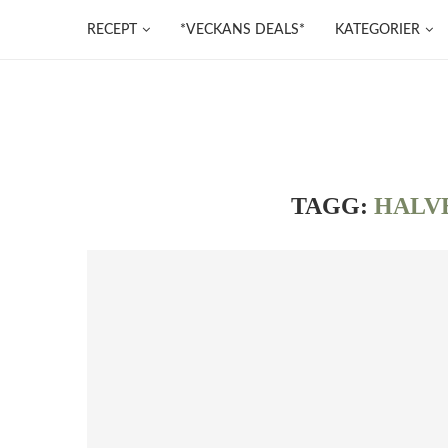
RECEPT
*VECKANS DEALS*
KATEGORIER
TAGG:
HALV