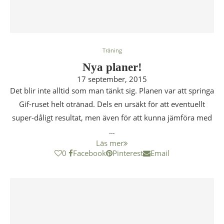
Träning
Nya planer!
17 september, 2015
Det blir inte alltid som man tänkt sig. Planen var att springa
Gif-ruset helt otränad. Dels en ursäkt för att eventuellt
super-dåligt resultat, men även för att kunna jämföra med
…
Läs mer
0
Facebook
Pinterest
Email