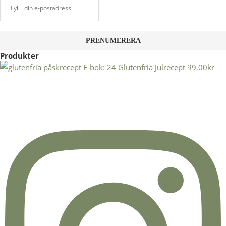
Produkter
E-bok: 24 Glutenfria Julrecept
99,00
kr