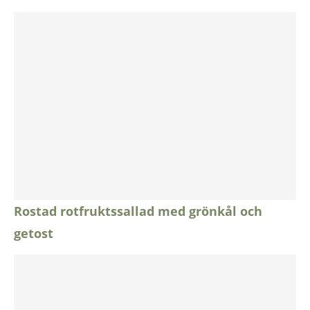
Rostad rotfruktssallad med grönkål och
getost