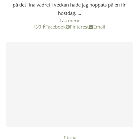
på det fina vädret i veckan hade jag hoppats på en fin
höstdag. …
Läs mer
0
Facebook
Pinterest
Email
Träning