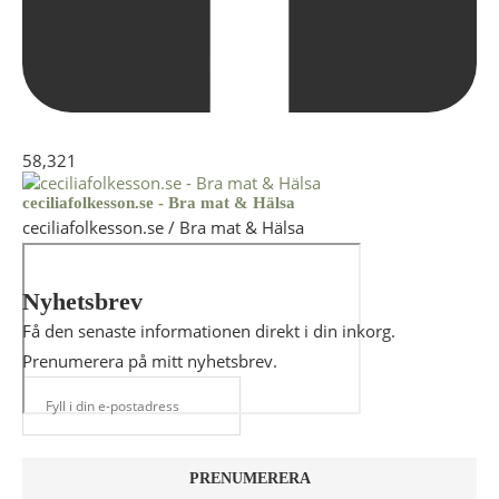
58,321
ceciliafolkesson.se - Bra mat & Hälsa
ceciliafolkesson.se / Bra mat & Hälsa
Nyhetsbrev
Få den senaste informationen direkt i din inkorg.
Prenumerera på mitt nyhetsbrev.