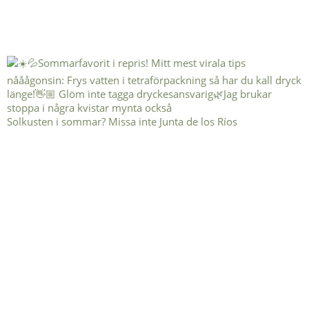
Solkusten i sommar? Missa inte Junta de los Ríos