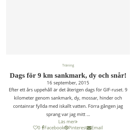
Träning
Dags för 9 km sankmark, dy och snår!
16 september, 2015
Efter ett års uppehåll är det återigen dags för GIF-ruset. 9
kilometer genom sankmark, dy, mossar, hinder och
containrar fyllda med iskallt vatten. Förra gången jag
sprang var jag mitt …
Läs mer
0
Facebook
Pinterest
Email