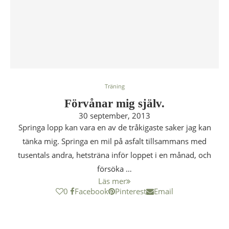
Träning
Förvånar mig själv.
30 september, 2013
Springa lopp kan vara en av de tråkigaste saker jag kan
tänka mig. Springa en mil på asfalt tillsammans med
tusentals andra, hetsträna inför loppet i en månad, och
försöka …
Läs mer
0
Facebook
Pinterest
Email