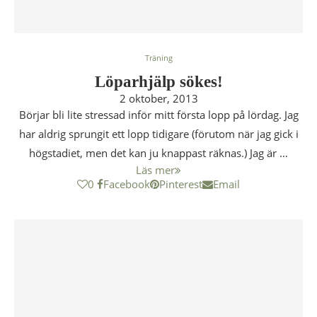
Träning
Löparhjälp sökes!
2 oktober, 2013
Börjar bli lite stressad inför mitt första lopp på lördag. Jag
har aldrig sprungit ett lopp tidigare (förutom när jag gick i
högstadiet, men det kan ju knappast räknas.) Jag är …
Läs mer
0
Facebook
Pinterest
Email