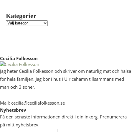
Kategorier
Cecilia Folkesson
Jag heter Cecilia Folkesson och skriver om naturlig mat och hälsa
för hela familjen. Jag bor i hus i Ulricehamn tillsammans med
man och 3 söner.
Mail: cecilia@ceciliafolkesson.se
Nyhetsbrev
Få den senaste informationen direkt i din inkorg. Prenumerera
på mitt nyhetsbrev.