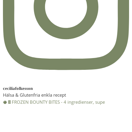
ceciliafolkesson
Hälsa & Glutenfria enkla recept
🥥🍫FROZEN BOUNTY BITES - 4 ingredienser, supe