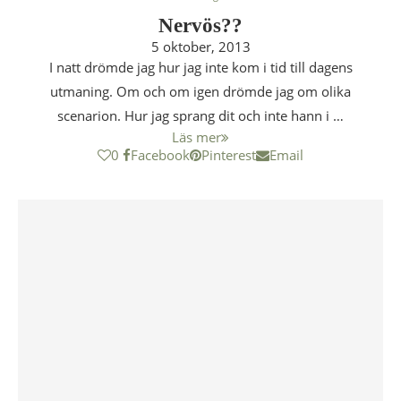
Nervös??
5 oktober, 2013
I natt drömde jag hur jag inte kom i tid till dagens
utmaning. Om och om igen drömde jag om olika
scenarion. Hur jag sprang dit och inte hann i …
Läs mer
0
Facebook
Pinterest
Email