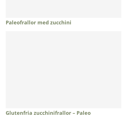
Paleofrallor med zucchini
Glutenfria zucchinifrallor – Paleo