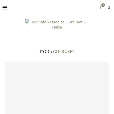
0
TAGG:
GIF-RUSET