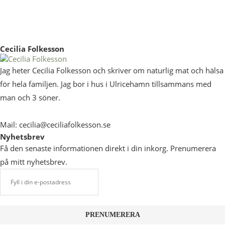
Cecilia Folkesson
Jag heter Cecilia Folkesson och skriver om naturlig mat och hälsa
för hela familjen. Jag bor i hus i Ulricehamn tillsammans med
man och 3 söner.
Mail: cecilia@ceciliafolkesson.se
Nyhetsbrev
Få den senaste informationen direkt i din inkorg. Prenumerera
på mitt nyhetsbrev.