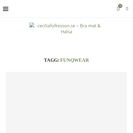
0
TAGG:
FUNQWEAR