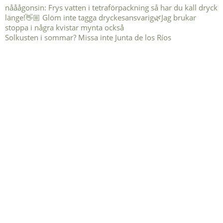
Solkusten i sommar? Missa inte Junta de los Ríos