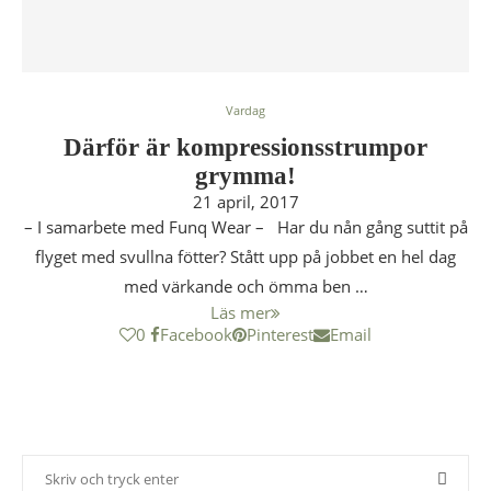
Vardag
Därför är kompressionsstrumpor
grymma!
21 april, 2017
– I samarbete med Funq Wear – Har du nån gång suttit på
flyget med svullna fötter? Stått upp på jobbet en hel dag
med värkande och ömma ben …
Läs mer
0
Facebook
Pinterest
Email