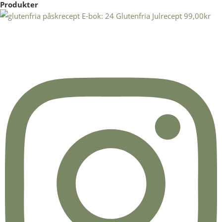
Produkter
E-bok: 24 Glutenfria Julrecept
99,00
kr