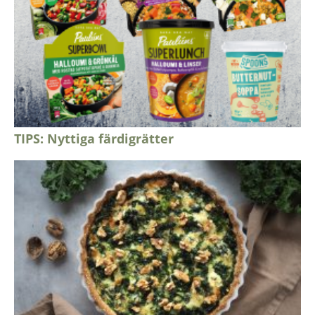
TIPS: Nyttiga färdigrätter