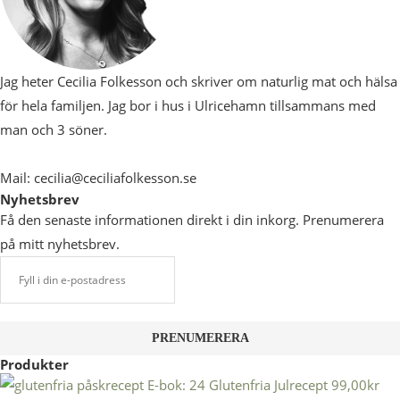
Jag heter Cecilia Folkesson och skriver om naturlig mat och hälsa
för hela familjen. Jag bor i hus i Ulricehamn tillsammans med
man och 3 söner.
Mail: cecilia@ceciliafolkesson.se
Nyhetsbrev
Få den senaste informationen direkt i din inkorg. Prenumerera
på mitt nyhetsbrev.
Produkter
E-bok: 24 Glutenfria Julrecept
99,00
kr