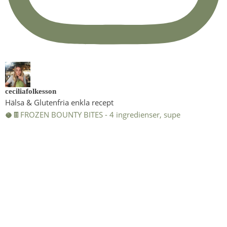
ceciliafolkesson
Hälsa & Glutenfria enkla recept
🥥🍫FROZEN BOUNTY BITES - 4 ingredienser, supe