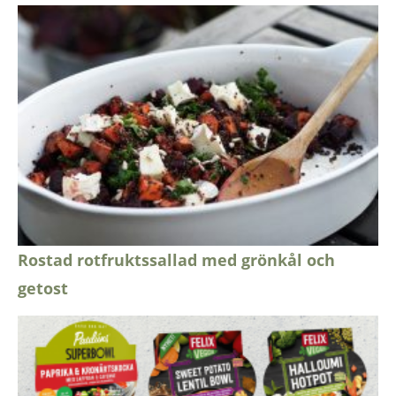
Rostad rotfruktssallad med grönkål och
getost