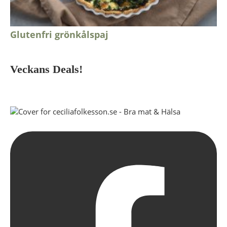
Glutenfri grönkålspaj
Veckans Deals!