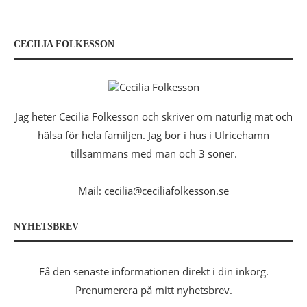
CECILIA FOLKESSON
Jag heter Cecilia Folkesson och skriver om naturlig mat och
hälsa för hela familjen. Jag bor i hus i Ulricehamn
tillsammans med man och 3 söner.
Mail: cecilia@ceciliafolkesson.se
NYHETSBREV
Få den senaste informationen direkt i din inkorg.
Prenumerera på mitt nyhetsbrev.