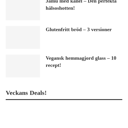
Jamu med kanel – Den perfekta
hälsoshotten!
Glutenfritt bröd – 3 versioner
Vegansk hemmagjord glass – 10
recept!
Veckans Deals!