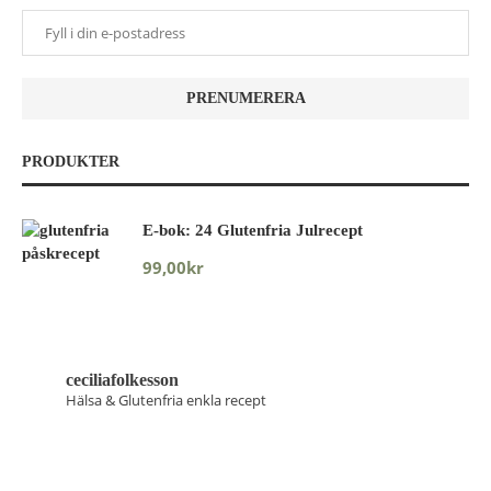
PRODUKTER
E-bok: 24 Glutenfria Julrecept
99,00
kr
ceciliafolkesson
Hälsa & Glutenfria enkla recept