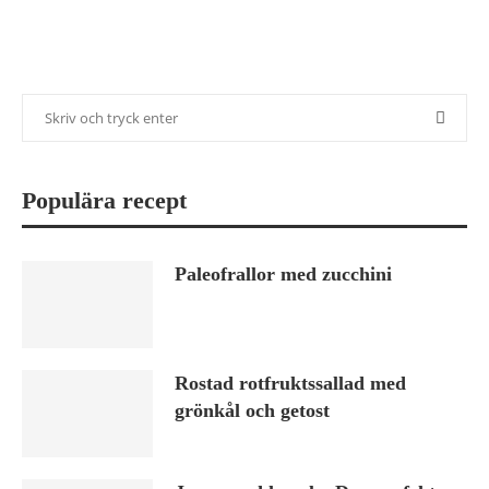
Populära recept
Paleofrallor med zucchini
Rostad rotfruktssallad med
grönkål och getost