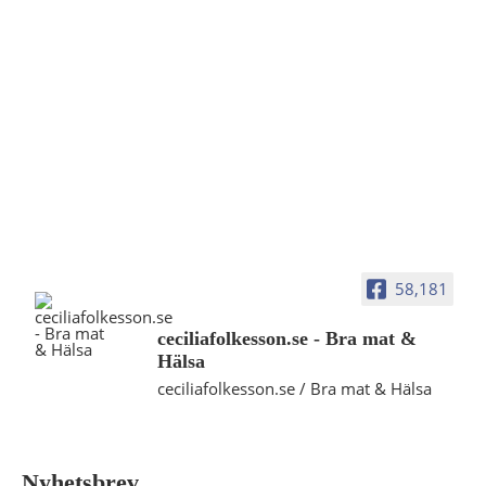
58,181
ceciliafolkesson.se - Bra mat &
Hälsa
ceciliafolkesson.se / Bra mat & Hälsa
Nyhetsbrev