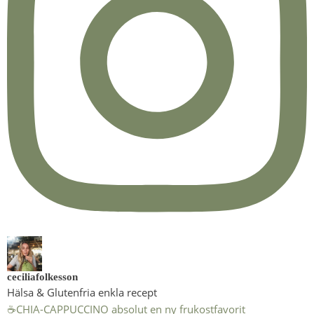
ceciliafolkesson
Hälsa & Glutenfria enkla recept
☕️CHIA-CAPPUCCINO absolut en ny frukostfavorit