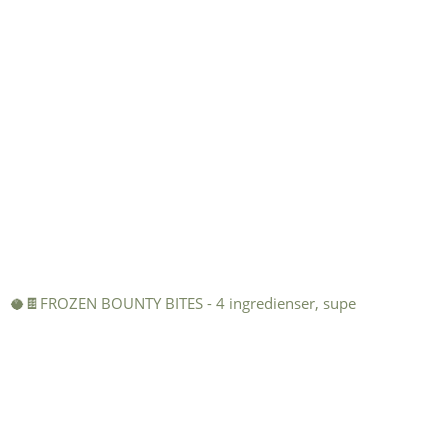
🥥🍫FROZEN BOUNTY BITES - 4 ingredienser, supe