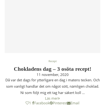
Recept
Chokladens dag – 3 osöta recept!
11 november, 2020
Då var det dags för ytterligare en dag i matens tecken. Och
som vanligt handlar det om något sött, nämligen choklad.
Ni som följt mig ett tag har säkert koll …
Läs mer
1
Facebook
Pinterest
Email