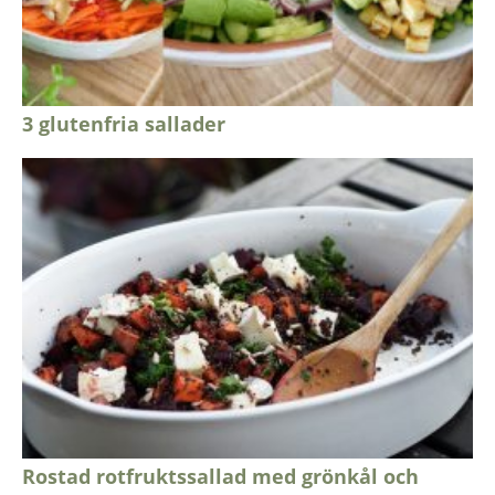
3 glutenfria sallader
Rostad rotfruktssallad med grönkål och