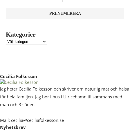
Kategorier
Cecilia Folkesson
Jag heter Cecilia Folkesson och skriver om naturlig mat och hälsa
för hela familjen. Jag bor i hus i Ulricehamn tillsammans med
man och 3 söner.
Mail: cecilia@ceciliafolkesson.se
Nyhetsbrev