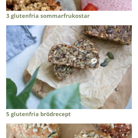
3 glutenfria sommarfrukostar
5 glutenfria brödrecept