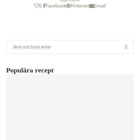
0
Facebook
Pinterest
Email
Populära recept