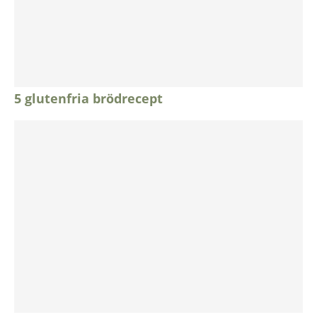
5 glutenfria brödrecept