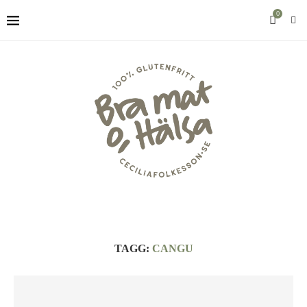
0
TAGG:
CANGU