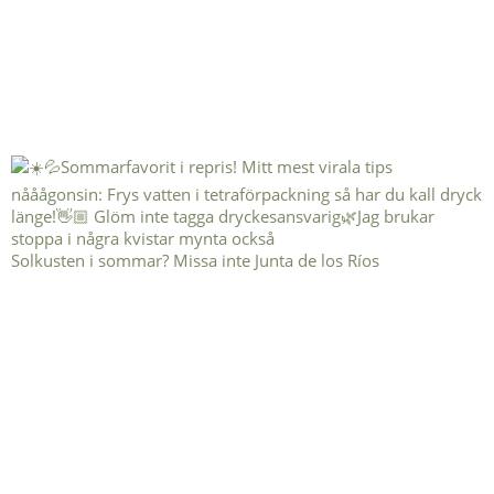
Solkusten i sommar? Missa inte Junta de los Ríos