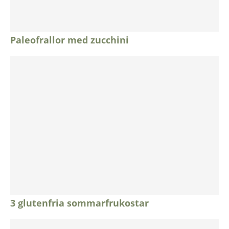
Paleofrallor med zucchini
3 glutenfria sommarfrukostar