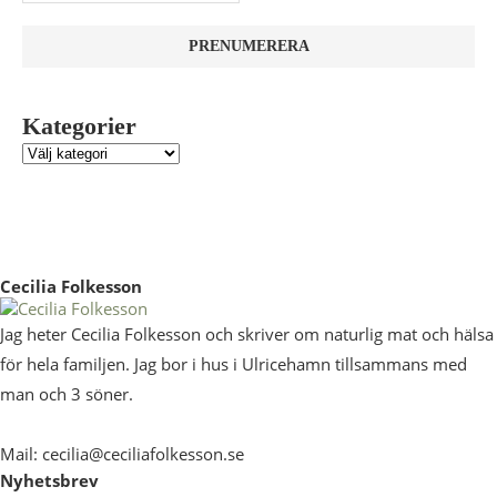
Kategorier
Cecilia Folkesson
Jag heter Cecilia Folkesson och skriver om naturlig mat och hälsa
för hela familjen. Jag bor i hus i Ulricehamn tillsammans med
man och 3 söner.
Mail: cecilia@ceciliafolkesson.se
Nyhetsbrev