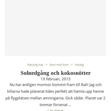
Naturlig mat
Resa med barn
Vardag
Solnedgång och kokosnötter
19 februari, 2015
Nu har äntligen mormor kommit fram till Bali! Jag och
killarna hade planerat tiden perfekt att hämta upp henne
på flygplatsen mellan amningarna. Gick sådär. Planet var 2
timmar försenat …
Läs mer