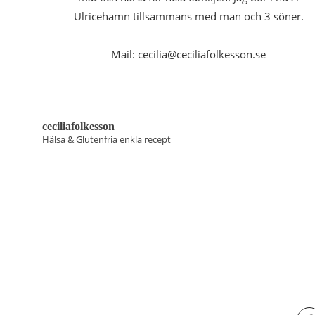
Ulricehamn tillsammans med man och 3 söner.
Mail: cecilia@ceciliafolkesson.se
ceciliafolkesson
Hälsa & Glutenfria enkla recept