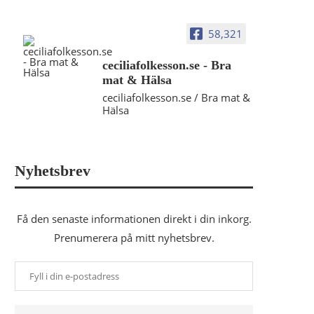
58,321
ceciliafolkesson.se - Bra
mat & Hälsa
ceciliafolkesson.se / Bra mat &
Hälsa
Nyhetsbrev
Få den senaste informationen direkt i din inkorg.
Prenumerera på mitt nyhetsbrev.