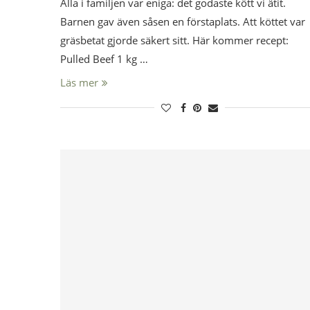
Alla i familjen var eniga: det godaste kött vi ätit.
Barnen gav även såsen en förstaplats. Att köttet var
gräsbetat gjorde säkert sitt. Här kommer recept:
Pulled Beef 1 kg …
Läs mer