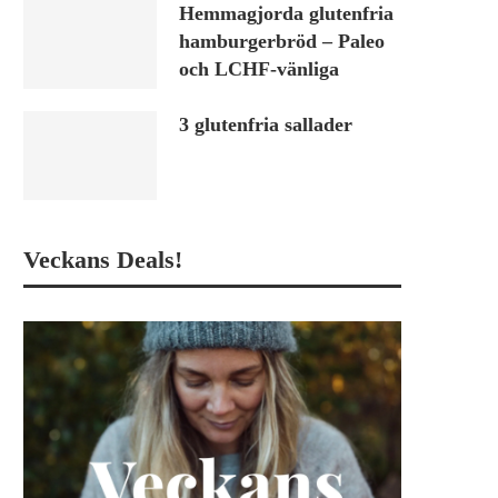
Hemmagjorda glutenfria
hamburgerbröd – Paleo
och LCHF-vänliga
3 glutenfria sallader
Veckans Deals!