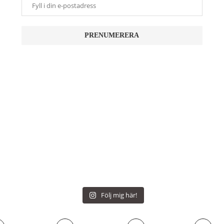
Följ mig här!