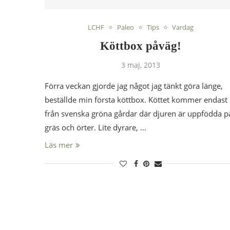
LCHF
Paleo
Tips
Vardag
Köttbox påväg!
3 maj, 2013
Förra veckan gjorde jag något jag tänkt göra länge,
beställde min första köttbox. Köttet kommer endast
från svenska gröna gårdar där djuren är uppfödda p
gräs och örter. Lite dyrare, …
Läs mer