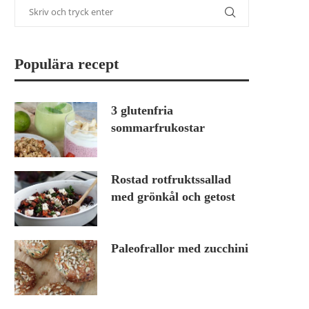
Populära recept
3 glutenfria
sommarfrukostar
Rostad rotfruktssallad
med grönkål och getost
Paleofrallor med zucchini