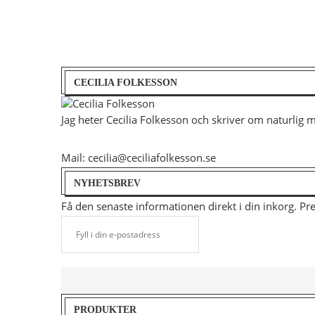
CECILIA FOLKESSON
Jag heter Cecilia Folkesson och skriver om naturlig 
Mail: cecilia@ceciliafolkesson.se
NYHETSBREV
Få den senaste informationen direkt i din inkorg. P
PRODUKTER