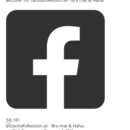
58,181