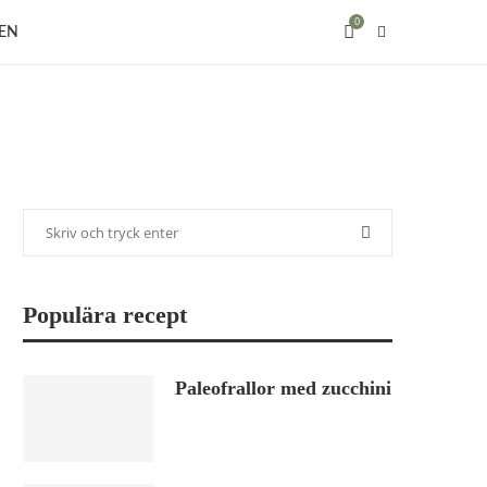
0
EN
Populära recept
Paleofrallor med zucchini