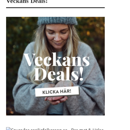
Veckans Deals!