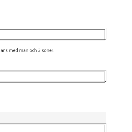
ammans med man och 3 söner.