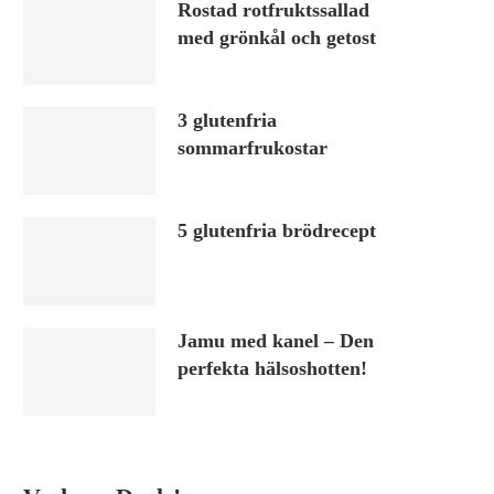
Rostad rotfruktssallad
med grönkål och getost
3 glutenfria
sommarfrukostar
5 glutenfria brödrecept
Jamu med kanel – Den
perfekta hälsoshotten!