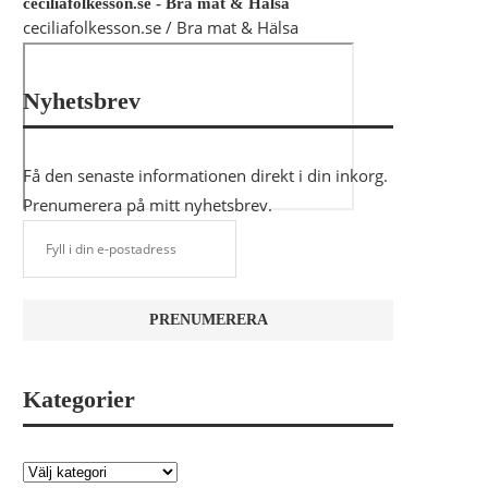
ceciliafolkesson.se - Bra mat & Hälsa
ceciliafolkesson.se / Bra mat & Hälsa
Nyhetsbrev
Få den senaste informationen direkt i din inkorg.
Prenumerera på mitt nyhetsbrev.
Kategorier