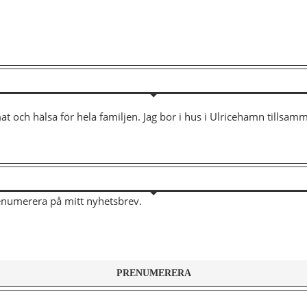
mat och hälsa för hela familjen. Jag bor i hus i Ulricehamn tills
renumerera på mitt nyhetsbrev.