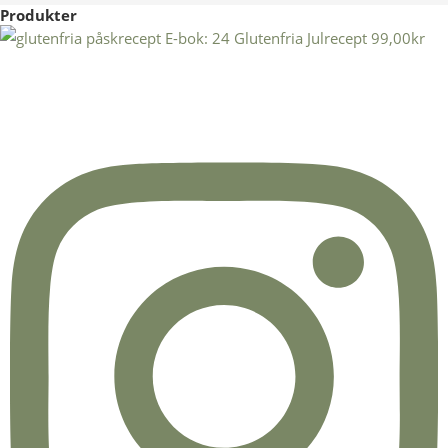
Produkter
E-bok: 24 Glutenfria Julrecept
99,00
kr