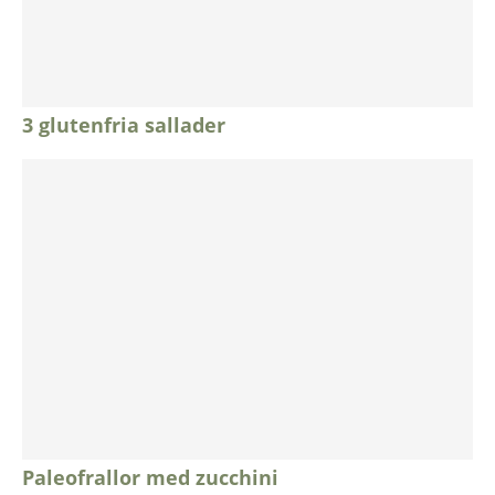
3 glutenfria sallader
Paleofrallor med zucchini