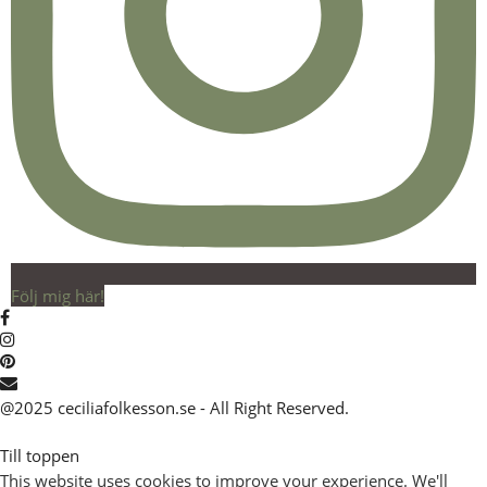
Följ mig här!
@2025 ceciliafolkesson.se - All Right Reserved.
Till toppen
This website uses cookies to improve your experience. We'll