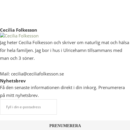
Cecilia Folkesson
Jag heter Cecilia Folkesson och skriver om naturlig mat och hälsa
för hela familjen. Jag bor i hus i Ulricehamn tillsammans med
man och 3 söner.
Mail: cecilia@ceciliafolkesson.se
Nyhetsbrev
Få den senaste informationen direkt i din inkorg. Prenumerera
på mitt nyhetsbrev.