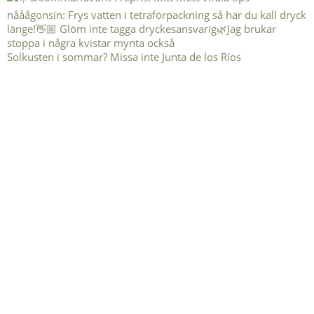
Solkusten i sommar? Missa inte Junta de los Ríos