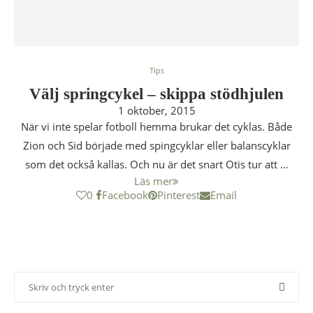
Tips
Välj springcykel – skippa stödhjulen
1 oktober, 2015
När vi inte spelar fotboll hemma brukar det cyklas. Både
Zion och Sid började med spingcyklar eller balanscyklar
som det också kallas. Och nu är det snart Otis tur att …
Läs mer
0
Facebook
Pinterest
Email