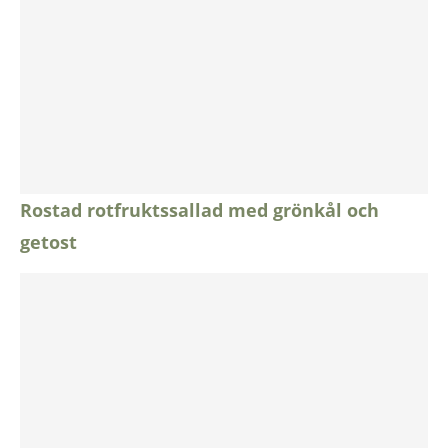
Rostad rotfruktssallad med grönkål och
getost