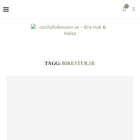
0
TAGG:
BIKESTER.SE