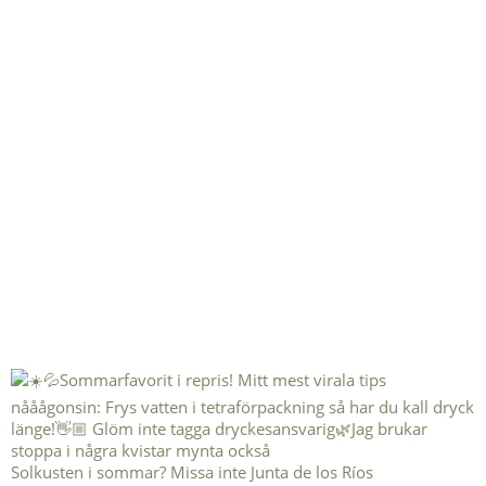
Solkusten i sommar? Missa inte Junta de los Ríos