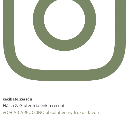
ceciliafolkesson
Hälsa & Glutenfria enkla recept
☕️CHIA-CAPPUCCINO absolut en ny frukostfavorit