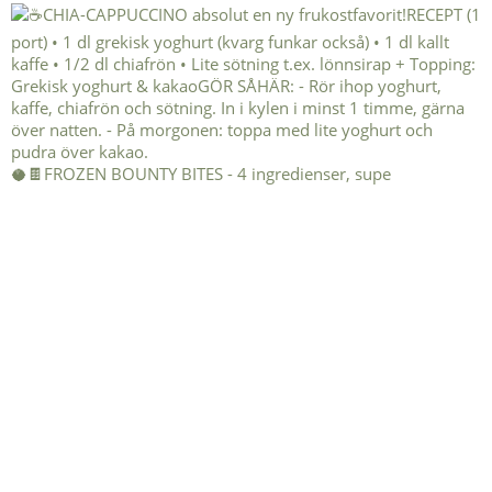
🥥🍫FROZEN BOUNTY BITES - 4 ingredienser, supe