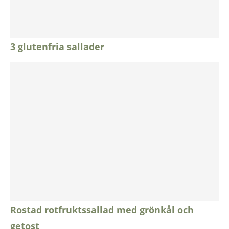
3 glutenfria sallader
Rostad rotfruktssallad med grönkål och
getost