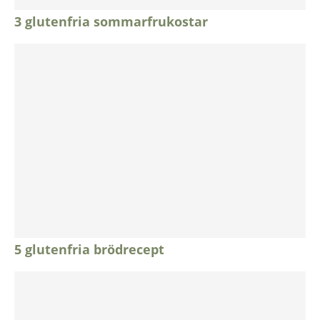
3 glutenfria sommarfrukostar
5 glutenfria brödrecept