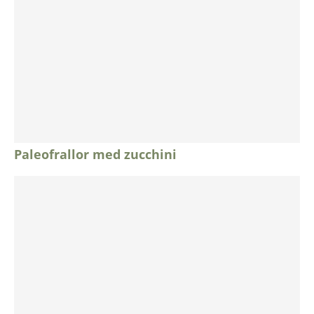
Paleofrallor med zucchini