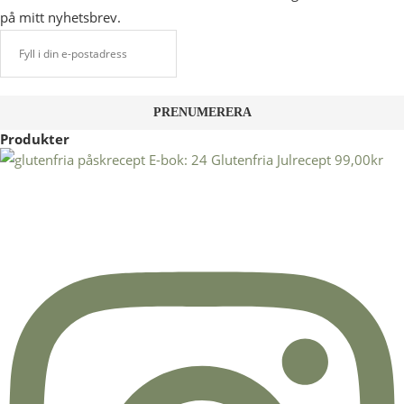
på mitt nyhetsbrev.
Produkter
E-bok: 24 Glutenfria Julrecept
99,00
kr