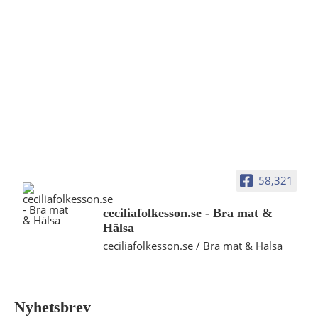
58,321
ceciliafolkesson.se - Bra mat &
Hälsa
ceciliafolkesson.se / Bra mat & Hälsa
Nyhetsbrev