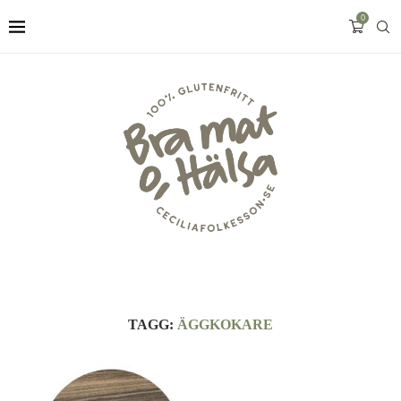
0
TAGG:
ÄGGKOKARE