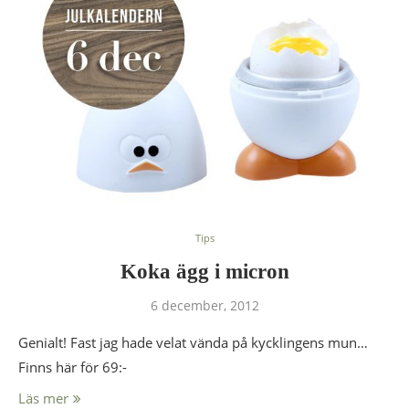
Tips
Koka ägg i micron
6 december, 2012
Genialt! Fast jag hade velat vända på kycklingens mun…
Finns här för 69:-
Läs mer