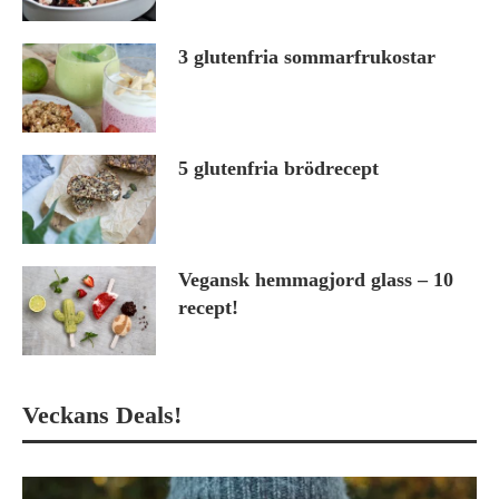
3 glutenfria sommarfrukostar
5 glutenfria brödrecept
Vegansk hemmagjord glass – 10
recept!
Veckans Deals!