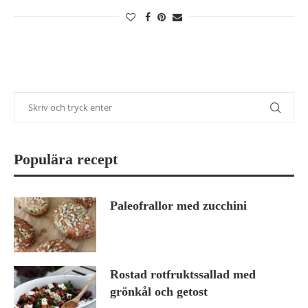
Populära recept
Paleofrallor med zucchini
Rostad rotfruktssallad med
grönkål och getost