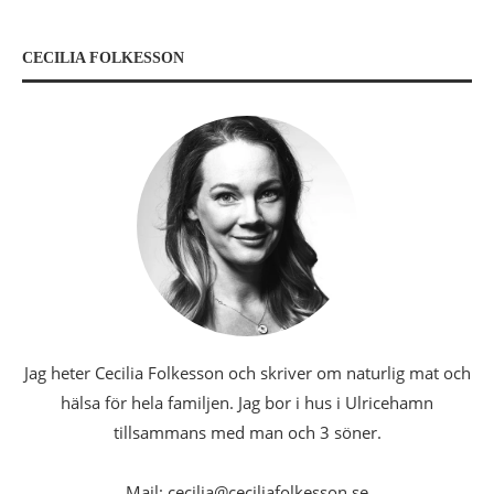
CECILIA FOLKESSON
Jag heter Cecilia Folkesson och skriver om naturlig mat och
hälsa för hela familjen. Jag bor i hus i Ulricehamn
tillsammans med man och 3 söner.
Mail: cecilia@ceciliafolkesson.se