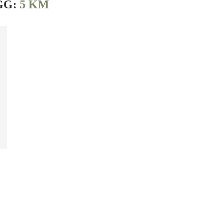
GG:
5 KM