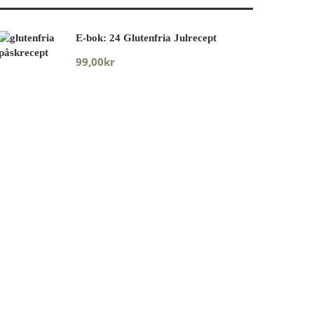
E-bok: 24 Glutenfria Julrecept
99,00
kr