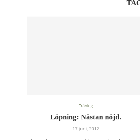
TA
Träning
Löpning: Nästan nöjd.
17 juni, 2012