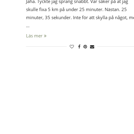
Jaha. Tyckte jag sprang snabbt. Var säker på at jag
skulle fixa 5 km på under 25 minuter. Nästan. 25
minuter, 35 sekunder. Inte för att skylla på något, 
…
Läs mer