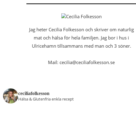
Jag heter Cecilia Folkesson och skriver om naturlig
mat och hälsa för hela familjen. Jag bor i hus i
Ulricehamn tillsammans med man och 3 söner.
Mail: cecilia@ceciliafolkesson.se
ceciliafolkesson
Hälsa & Glutenfria enkla recept