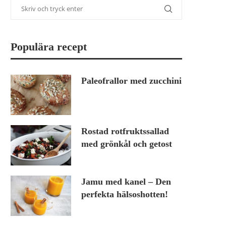
Populära recept
Paleofrallor med zucchini
Rostad rotfruktssallad
med grönkål och getost
Jamu med kanel – Den
perfekta hälsoshotten!