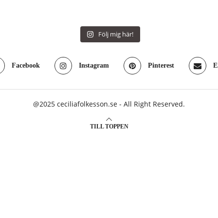
Följ mig här!
Facebook
Instagram
Pinterest
E
@2025 ceciliafolkesson.se - All Right Reserved.
TILL TOPPEN