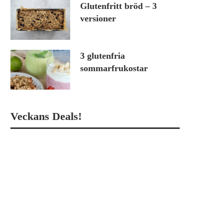
Glutenfritt bröd – 3
versioner
3 glutenfria
sommarfrukostar
Veckans Deals!