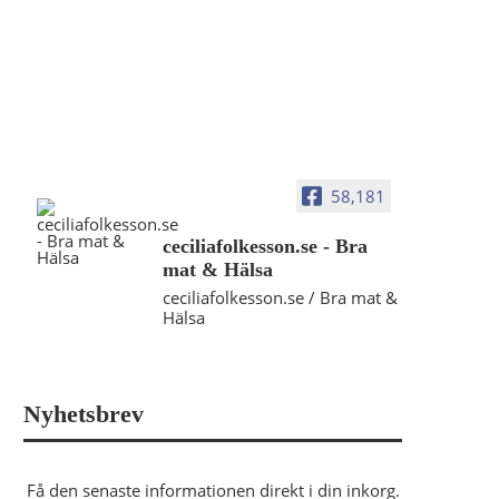
58,181
ceciliafolkesson.se - Bra
mat & Hälsa
ceciliafolkesson.se / Bra mat &
Hälsa
Nyhetsbrev
Få den senaste informationen direkt i din inkorg.