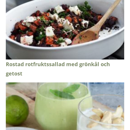
Rostad rotfruktssallad med grönkål och
getost