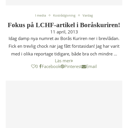
I media
Kostrådgivning
Vardag
Fokus på LCHF-artikel i Boråskuriren!
11 april, 2013
Idag damp nya numret av Borås Kuriren ner i brevlådan.
Fick en trevlig chock när jag fått förstasidan! Jag har varit
med i olika reportage tidigare, både bra och mindre …
Läs mer
0
Facebook
Pinterest
Email