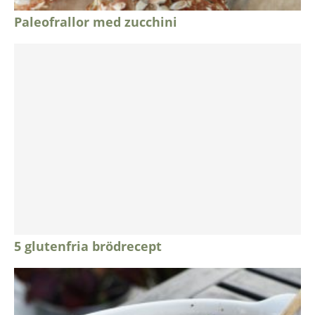
Paleofrallor med zucchini
5 glutenfria brödrecept