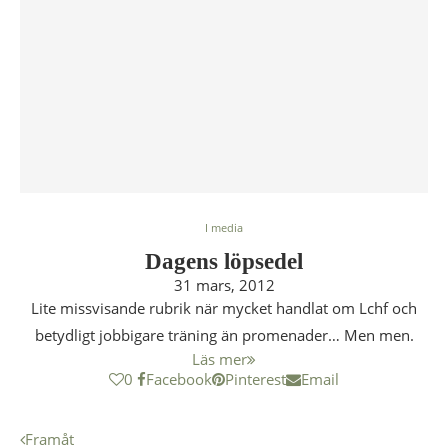
I media
Dagens löpsedel
31 mars, 2012
Lite missvisande rubrik när mycket handlat om Lchf och
betydligt jobbigare träning än promenader… Men men.
Läs mer
0
Facebook
Pinterest
Email
Framåt