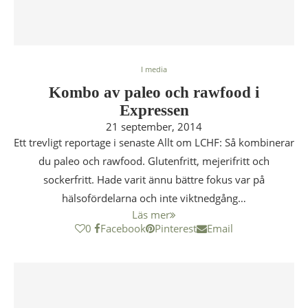
I media
Kombo av paleo och rawfood i
Expressen
21 september, 2014
Ett trevligt reportage i senaste Allt om LCHF: Så kombinerar
du paleo och rawfood. Glutenfritt, mejerifritt och
sockerfritt. Hade varit ännu bättre fokus var på
hälsofördelarna och inte viktnedgång…
Läs mer
0
Facebook
Pinterest
Email