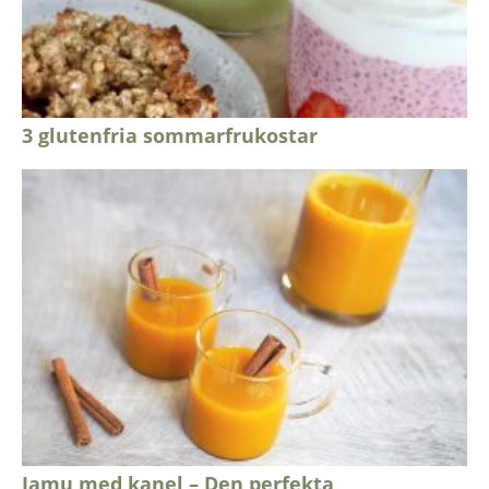
3 glutenfria sommarfrukostar
Jamu med kanel – Den perfekta