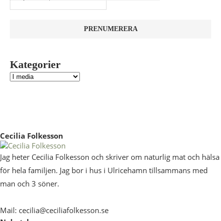
Kategorier
Cecilia Folkesson
Jag heter Cecilia Folkesson och skriver om naturlig mat och hälsa
för hela familjen. Jag bor i hus i Ulricehamn tillsammans med
man och 3 söner.
Mail: cecilia@ceciliafolkesson.se