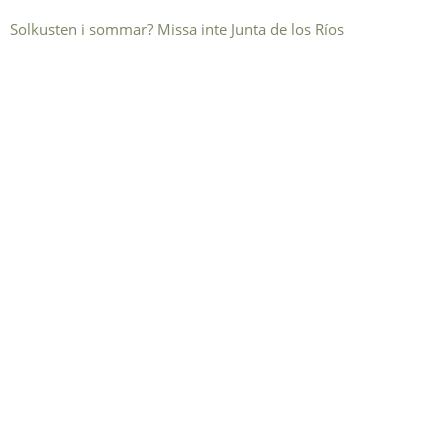
Solkusten i sommar? Missa inte Junta de los Ríos