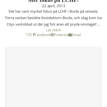
Mer fokus på LCHF!
22 april, 2013
Det har varit mycket fokus på LCHF i Borås på senaste.
Förra veckan besökte Kostdoktorn Borås, och idag kom Ica
Citys veckoblad ut där jag fick äran att pryda omslaget! …
Läs mer
0
Facebook
Pinterest
Email