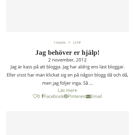
I media
LCHF
Jag behöver er hjälp!
2 november, 2012
Jag är kass på att blogga. Jag har aldrig ens läst bloggar.
Eller visst har man klickat sig en på någon blogg då och då,
men jag följer inga. Så …
Läs mer
0
Facebook
Pinterest
Email