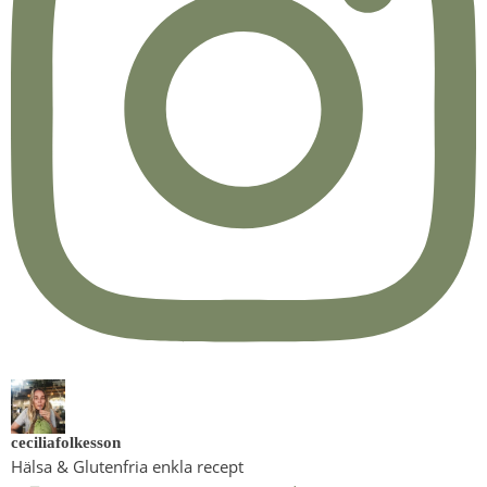
ceciliafolkesson
Hälsa & Glutenfria enkla recept