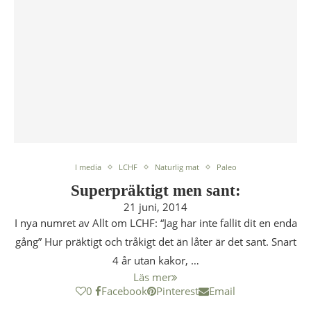
I media
LCHF
Naturlig mat
Paleo
Superpräktigt men sant:
21 juni, 2014
I nya numret av Allt om LCHF: “Jag har inte fallit dit en enda
gång” Hur präktigt och tråkigt det än låter är det sant. Snart
4 år utan kakor, …
Läs mer
0
Facebook
Pinterest
Email