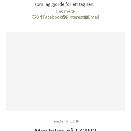
som jag gjorde för ett tag sen:
Läs mer
0
Facebook
Pinterest
Email
I media
LCHF