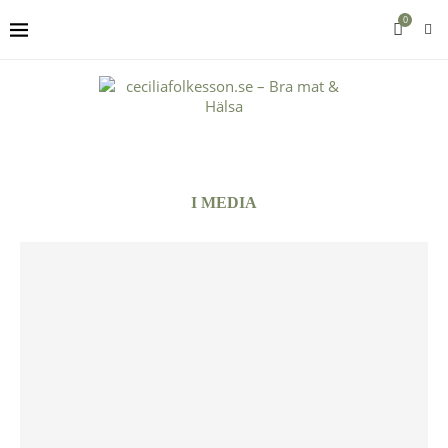
0
I MEDIA