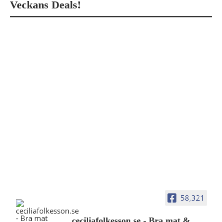
Veckans Deals!
58,321
ceciliafolkesson.se - Bra mat &