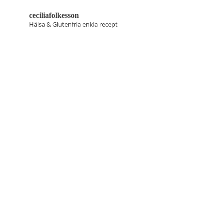
ceciliafolkesson
Hälsa & Glutenfria enkla recept