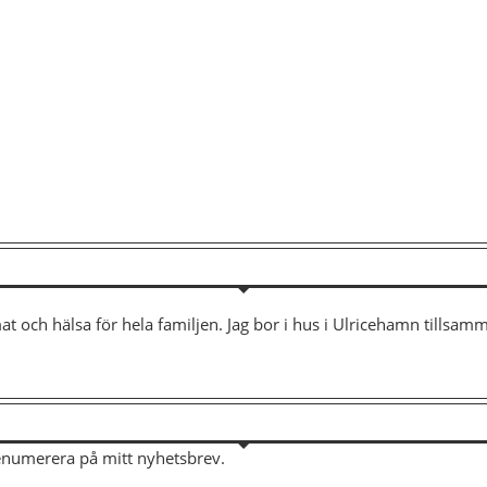
mat och hälsa för hela familjen. Jag bor i hus i Ulricehamn tills
renumerera på mitt nyhetsbrev.