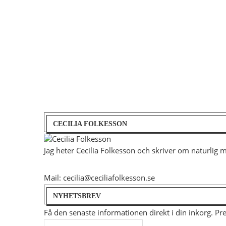
CECILIA FOLKESSON
Jag heter Cecilia Folkesson och skriver om naturlig 
Mail: cecilia@ceciliafolkesson.se
NYHETSBREV
Få den senaste informationen direkt i din inkorg. P