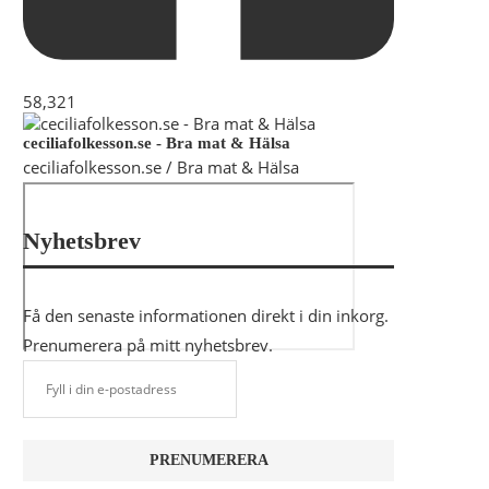
58,321
ceciliafolkesson.se - Bra mat & Hälsa
ceciliafolkesson.se / Bra mat & Hälsa
Nyhetsbrev
Få den senaste informationen direkt i din inkorg.
Prenumerera på mitt nyhetsbrev.