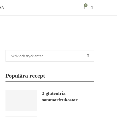
0
EN
Populära recept
3 glutenfria
sommarfrukostar