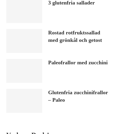
3 glutenfria sallader
Rostad rotfruktssallad
med grönkål och getost
Paleofrallor med zucchini
Glutenfria zucchinifrallor
– Paleo