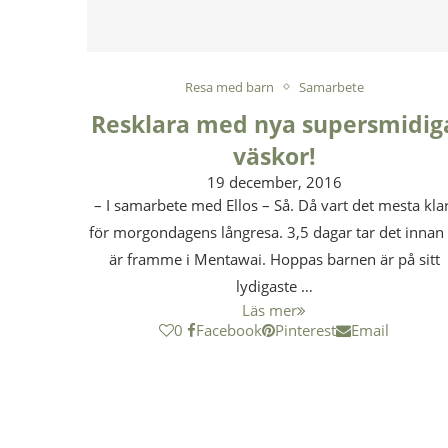
Resa med barn
Samarbete
Resklara med nya supersmidig
väskor!
19 december, 2016
– I samarbete med Ellos – Så. Då vart det mesta kla
för morgondagens långresa. 3,5 dagar tar det innan 
är framme i Mentawai. Hoppas barnen är på sitt
lydigaste …
Läs mer
0
Facebook
Pinterest
Email