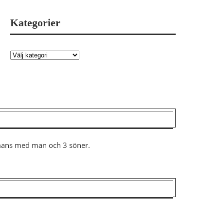
Kategorier
ammans med man och 3 söner.