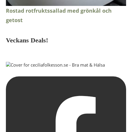
Rostad rotfruktssallad med grönkål och
getost
Veckans Deals!