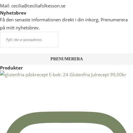
Mail: cecilia@ceciliafolkesson.se
Nyhetsbrev
Få den senaste informationen direkt i din inkorg. Prenumerera
på mitt nyhetsbrev.
Produkter
E-bok: 24 Glutenfria Julrecept
99,00
kr