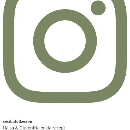
ceciliafolkesson
Hälsa & Glutenfria enkla recept