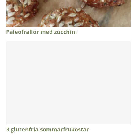
Paleofrallor med zucchini
3 glutenfria sommarfrukostar