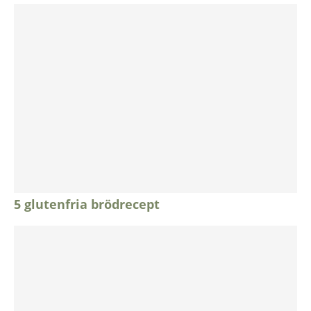
5 glutenfria brödrecept