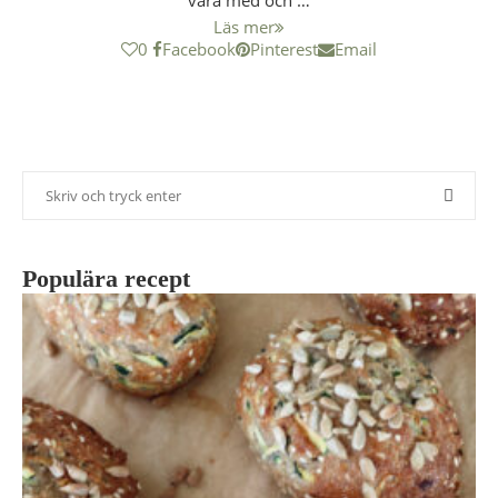
vara med och …
Läs mer
0
Facebook
Pinterest
Email
Populära recept