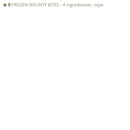
🥥🍫FROZEN BOUNTY BITES - 4 ingredienser, supe