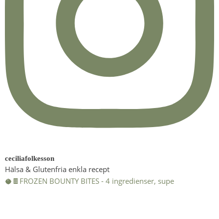
ceciliafolkesson
Hälsa & Glutenfria enkla recept
🥥🍫FROZEN BOUNTY BITES - 4 ingredienser, supe