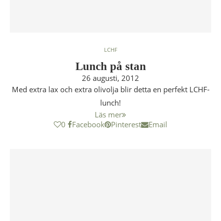
LCHF
Lunch på stan
26 augusti, 2012
Med extra lax och extra olivolja blir detta en perfekt LCHF-
lunch!
Läs mer
0
Facebook
Pinterest
Email