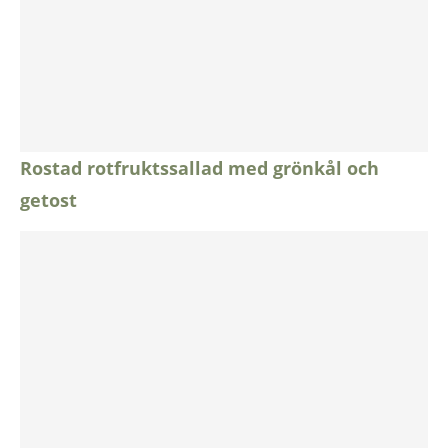
Rostad rotfruktssallad med grönkål och
getost