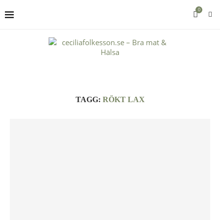
0
TAGG:
RÖKT LAX