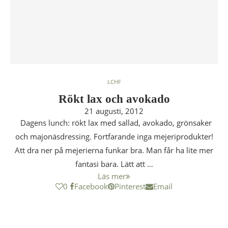
LCHF
Rökt lax och avokado
21 augusti, 2012
Dagens lunch: rökt lax med sallad, avokado, grönsaker
och majonäsdressing. Fortfarande inga mejeriprodukter!
Att dra ner på mejerierna funkar bra. Man får ha lite mer
fantasi bara. Lätt att …
Läs mer
0
Facebook
Pinterest
Email