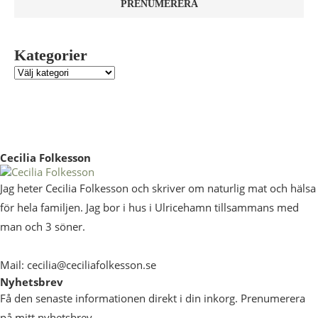
Kategorier
Cecilia Folkesson
Jag heter Cecilia Folkesson och skriver om naturlig mat och hälsa
för hela familjen. Jag bor i hus i Ulricehamn tillsammans med
man och 3 söner.
Mail: cecilia@ceciliafolkesson.se
Nyhetsbrev
Få den senaste informationen direkt i din inkorg. Prenumerera
på mitt nyhetsbrev.