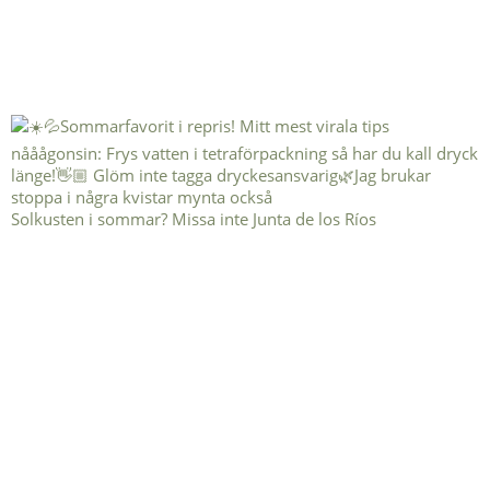
Solkusten i sommar? Missa inte Junta de los Ríos