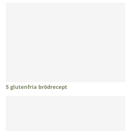
5 glutenfria brödrecept