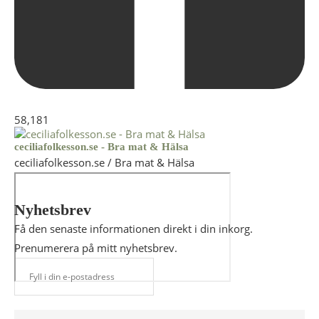
58,181
ceciliafolkesson.se - Bra mat & Hälsa
ceciliafolkesson.se / Bra mat & Hälsa
Nyhetsbrev
Få den senaste informationen direkt i din inkorg.
Prenumerera på mitt nyhetsbrev.