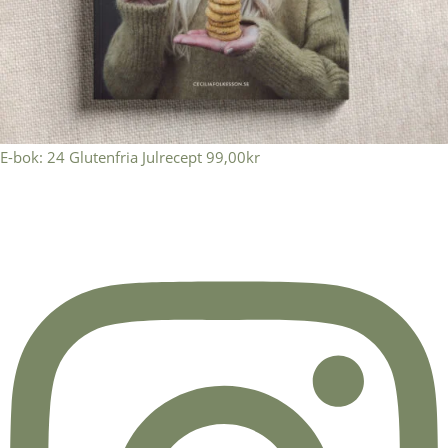
E-bok: 24 Glutenfria Julrecept
99,00
kr