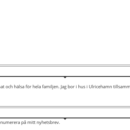
mat och hälsa för hela familjen. Jag bor i hus i Ulricehamn tills
renumerera på mitt nyhetsbrev.