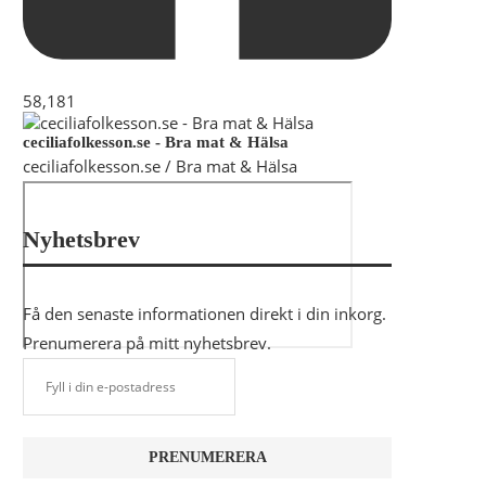
58,181
ceciliafolkesson.se - Bra mat & Hälsa
ceciliafolkesson.se / Bra mat & Hälsa
Nyhetsbrev
Få den senaste informationen direkt i din inkorg.
Prenumerera på mitt nyhetsbrev.