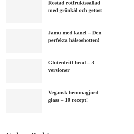
Rostad rotfruktssallad
med grönkål och getost
Jamu med kanel – Den
perfekta hälsoshotten!
Glutenfritt bröd – 3
versioner
Vegansk hemmagjord
glass – 10 recept!