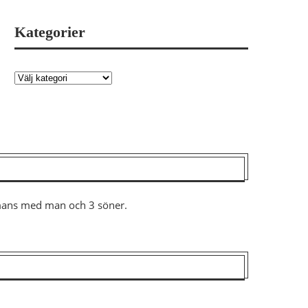
Kategorier
ammans med man och 3 söner.