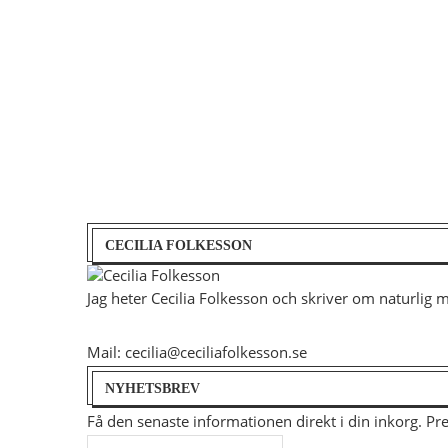
CECILIA FOLKESSON
Jag heter Cecilia Folkesson och skriver om naturlig 
Mail: cecilia@ceciliafolkesson.se
NYHETSBREV
Få den senaste informationen direkt i din inkorg. P