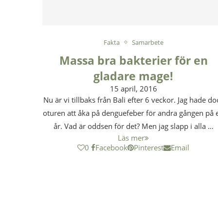
Fakta
Samarbete
Massa bra bakterier för en
gladare mage!
15 april, 2016
Nu är vi tillbaks från Bali efter 6 veckor. Jag hade do
oturen att åka på denguefeber för andra gången på e
år. Vad är oddsen för det? Men jag slapp i alla …
Läs mer
0
Facebook
Pinterest
Email