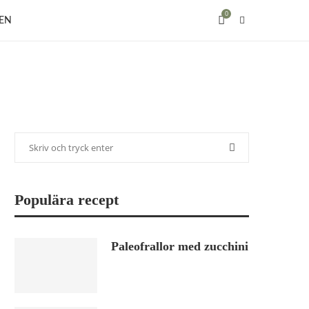
0
EN
Populära recept
Paleofrallor med zucchini