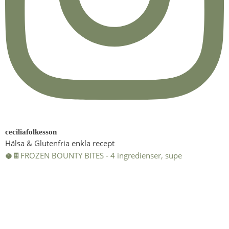
ceciliafolkesson
Hälsa & Glutenfria enkla recept
🥥🍫FROZEN BOUNTY BITES - 4 ingredienser, supe