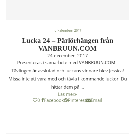
Julkalendern 2017
Lucka 24 – Pärlörhängen från
VANBRUUN.COM
24 december, 2017
– Presenteras i samarbete med VANBRUUN.COM –
Tävlingen är avslutad och luckans vinnare blev Jessica!
Missa inte att vara med och tävla i kommande luckor. Du
hittar dem på …
Läs mer
0
Facebook
Pinterest
Email