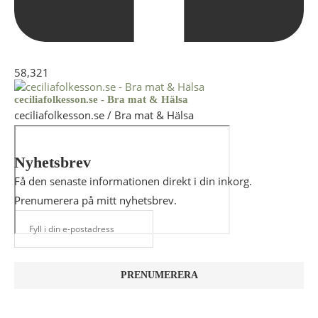
58,321
ceciliafolkesson.se - Bra mat & Hälsa
ceciliafolkesson.se / Bra mat & Hälsa
Nyhetsbrev
Få den senaste informationen direkt i din inkorg.
Prenumerera på mitt nyhetsbrev.