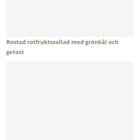
Rostad rotfruktssallad med grönkål och
getost