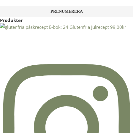
Produkter
E-bok: 24 Glutenfria Julrecept
99,00
kr