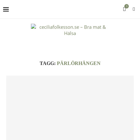
0
TAGG:
PÄRLÖRHÄNGEN