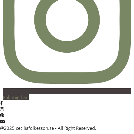
Följ mig här!
@2025 ceciliafolkesson.se - All Right Reserved.