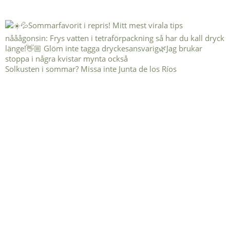
Solkusten i sommar? Missa inte Junta de los Ríos