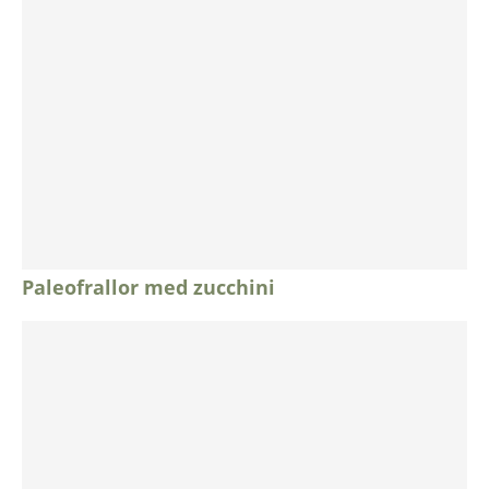
Paleofrallor med zucchini