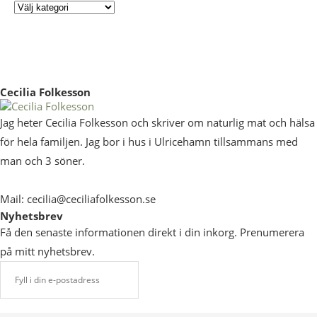
Cecilia Folkesson
Jag heter Cecilia Folkesson och skriver om naturlig mat och hälsa
för hela familjen. Jag bor i hus i Ulricehamn tillsammans med
man och 3 söner.
Mail: cecilia@ceciliafolkesson.se
Nyhetsbrev
Få den senaste informationen direkt i din inkorg. Prenumerera
på mitt nyhetsbrev.