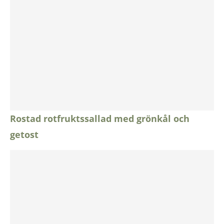
Rostad rotfruktssallad med grönkål och
getost