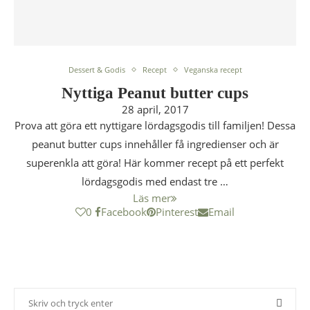
Dessert & Godis
Recept
Veganska recept
Nyttiga Peanut butter cups
28 april, 2017
Prova att göra ett nyttigare lördagsgodis till familjen! Dessa
peanut butter cups innehåller få ingredienser och är
superenkla att göra! Här kommer recept på ett perfekt
lördagsgodis med endast tre …
Läs mer
0
Facebook
Pinterest
Email