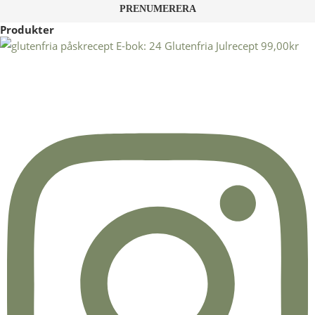
Produkter
E-bok: 24 Glutenfria Julrecept
99,00
kr