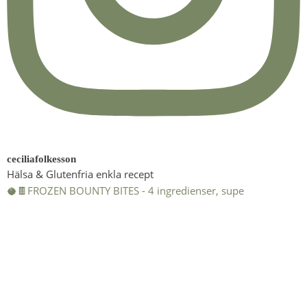
ceciliafolkesson
Hälsa & Glutenfria enkla recept
🥥🍫FROZEN BOUNTY BITES - 4 ingredienser, supe