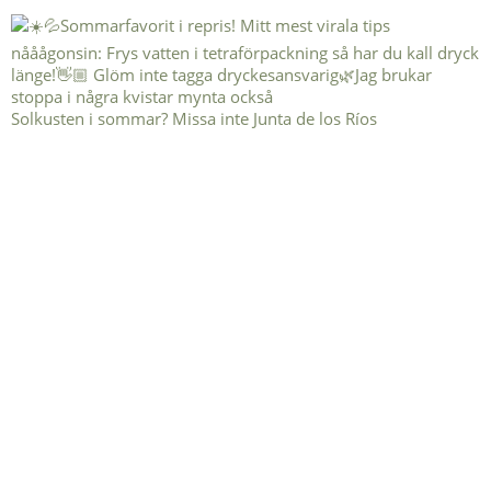
Solkusten i sommar? Missa inte Junta de los Ríos