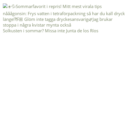
Solkusten i sommar? Missa inte Junta de los Ríos