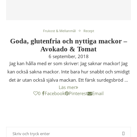
Frukost & Mellanmål
Recept
Goda, glutenfria och nyttiga mackor –
Avokado & Tomat
6 september, 2018
Jag kan hålla med er som skriver: Jag saknar mackor! Jag
kan också sakna mackor. Inte bara hur snabbt och smidigt
det är utan också själva mackan. Ett färsk surdegsbröd …
Läs mer
0
Facebook
Pinterest
Email