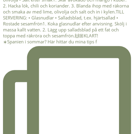
☀️Spanien i sommar? Här hittar du mina tips f