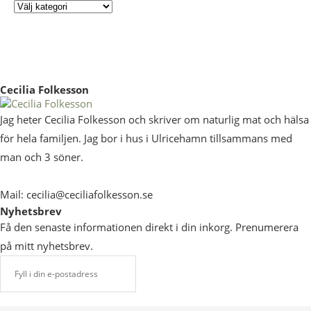
Cecilia Folkesson
Jag heter Cecilia Folkesson och skriver om naturlig mat och hälsa
för hela familjen. Jag bor i hus i Ulricehamn tillsammans med
man och 3 söner.
Mail: cecilia@ceciliafolkesson.se
Nyhetsbrev
Få den senaste informationen direkt i din inkorg. Prenumerera
på mitt nyhetsbrev.