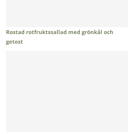
Rostad rotfruktssallad med grönkål och
getost