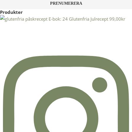
Produkter
E-bok: 24 Glutenfria Julrecept
99,00
kr