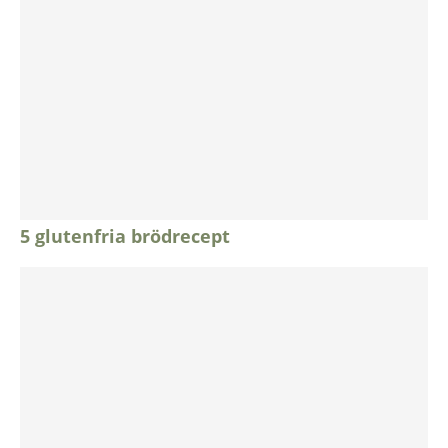
5 glutenfria brödrecept