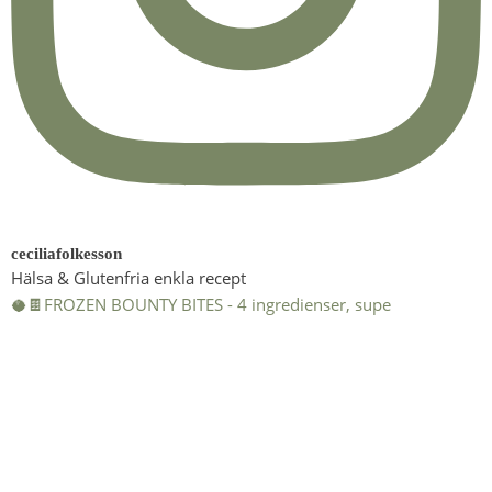
ceciliafolkesson
Hälsa & Glutenfria enkla recept
🥥🍫FROZEN BOUNTY BITES - 4 ingredienser, supe