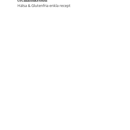
ceciliafolkesson
Hälsa & Glutenfria enkla recept