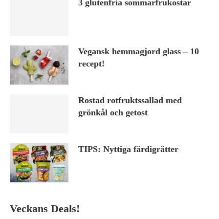
3 glutenfria sommarfrukostar
Vegansk hemmagjord glass – 10
recept!
Rostad rotfruktssallad med
grönkål och getost
TIPS: Nyttiga färdigrätter
Veckans Deals!