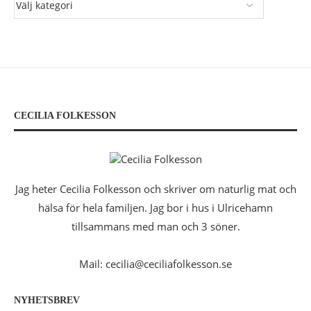
CECILIA FOLKESSON
Jag heter Cecilia Folkesson och skriver om naturlig mat och
hälsa för hela familjen. Jag bor i hus i Ulricehamn
tillsammans med man och 3 söner.
Mail: cecilia@ceciliafolkesson.se
NYHETSBREV