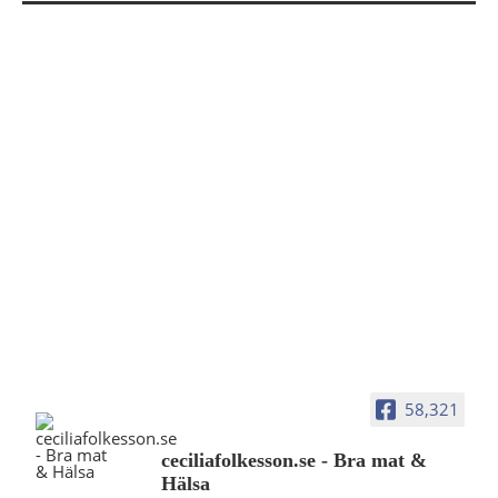
58,321
ceciliafolkesson.se - Bra mat &
Hälsa