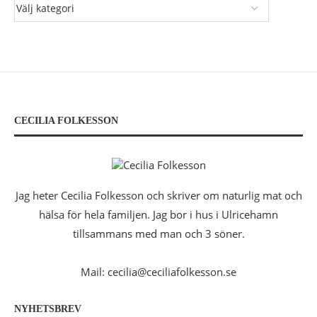
CECILIA FOLKESSON
Jag heter Cecilia Folkesson och skriver om naturlig mat och
hälsa för hela familjen. Jag bor i hus i Ulricehamn
tillsammans med man och 3 söner.
Mail: cecilia@ceciliafolkesson.se
NYHETSBREV