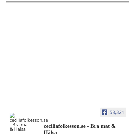
58,321
ceciliafolkesson.se - Bra mat &
Hälsa