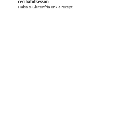
ceciliafolkesson
Hälsa & Glutenfria enkla recept