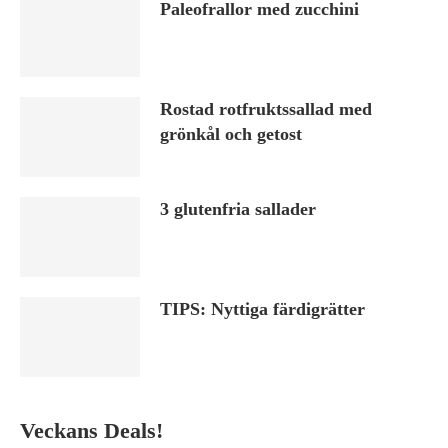
Paleofrallor med zucchini
Rostad rotfruktssallad med
grönkål och getost
3 glutenfria sallader
TIPS: Nyttiga färdigrätter
Veckans Deals!