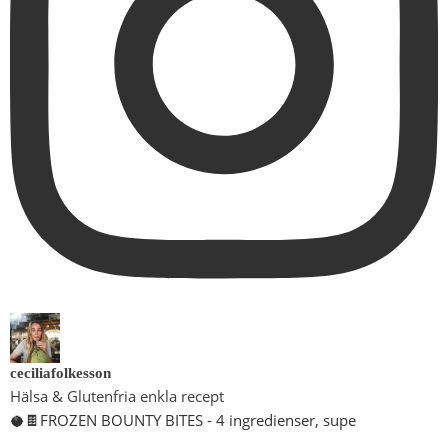
ceciliafolkesson
Hälsa & Glutenfria enkla recept
🥥🍫FROZEN BOUNTY BITES - 4 ingredienser, supe