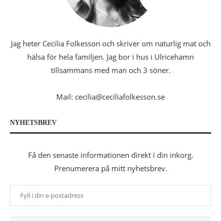
Jag heter Cecilia Folkesson och skriver om naturlig mat och
hälsa för hela familjen. Jag bor i hus i Ulricehamn
tillsammans med man och 3 söner.
Mail: cecilia@ceciliafolkesson.se
NYHETSBREV
Få den senaste informationen direkt i din inkorg.
Prenumerera på mitt nyhetsbrev.