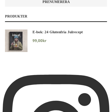
PRODUKTER
E-bok: 24 Glutenfria Julrecept
99,00
kr