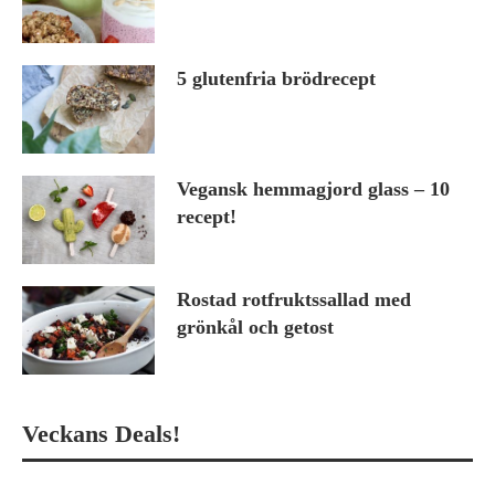
5 glutenfria brödrecept
Vegansk hemmagjord glass – 10
recept!
Rostad rotfruktssallad med
grönkål och getost
Veckans Deals!