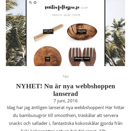
Tips
NYHET! Nu är nya webbshoppen
lanserad
7 juni, 2016
Idag har jag äntligen lanserat nya webbshoppen! Här hittar
du bambusugrör till smoothien, träskålar att servera
snacks och sallader i, fantastiska kokosskålar gjorda från