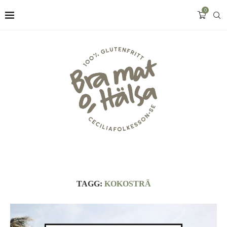
0
TAGG:
KOKOSTRÄ