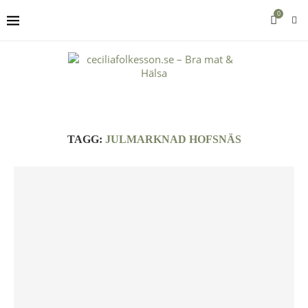
0
TAGG:
JULMARKNAD HOFSNÄS