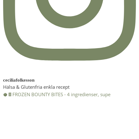
ceciliafolkesson
Hälsa & Glutenfria enkla recept
🥥🍫FROZEN BOUNTY BITES - 4 ingredienser, supe