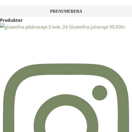
Produkter
E-bok: 24 Glutenfria Julrecept
99,00
kr