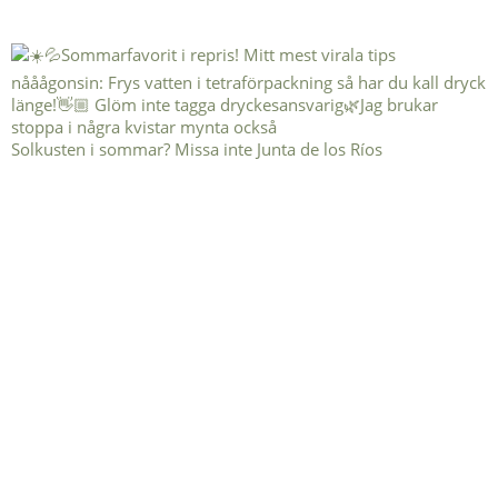
Solkusten i sommar? Missa inte Junta de los Ríos