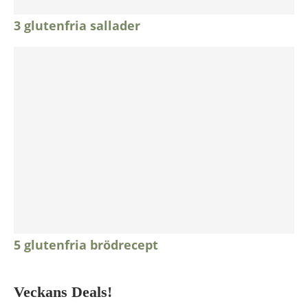
3 glutenfria sallader
5 glutenfria brödrecept
Veckans Deals!