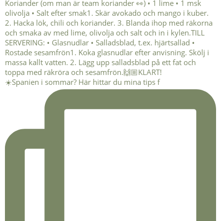
☀️Spanien i sommar? Här hittar du mina tips f