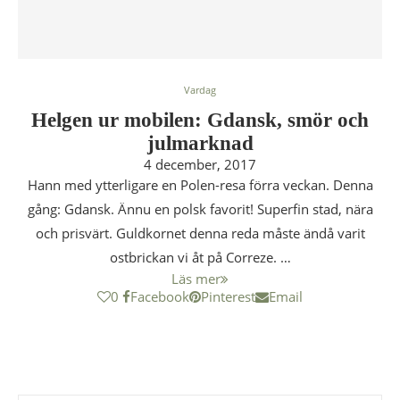
Vardag
Helgen ur mobilen: Gdansk, smör och
julmarknad
4 december, 2017
Hann med ytterligare en Polen-resa förra veckan. Denna
gång: Gdansk. Ännu en polsk favorit! Superfin stad, nära
och prisvärt. Guldkornet denna reda måste ändå varit
ostbrickan vi åt på Correze. …
Läs mer
0
Facebook
Pinterest
Email