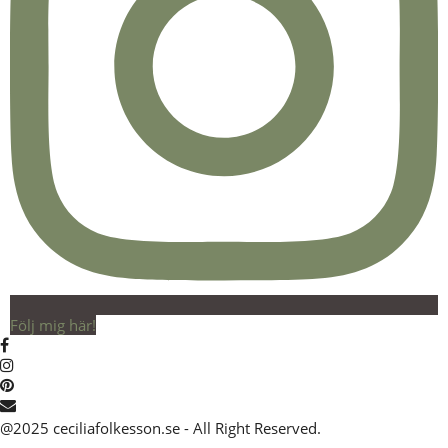
Följ mig här!
@2025 ceciliafolkesson.se - All Right Reserved.