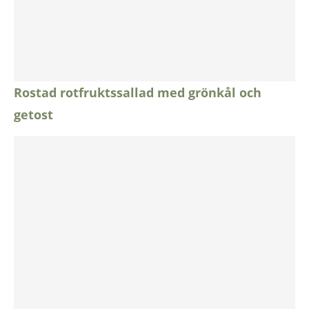
Rostad rotfruktssallad med grönkål och
getost