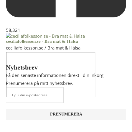
58,321
ceciliafolkesson.se - Bra mat & Hälsa
ceciliafolkesson.se / Bra mat & Hälsa
Nyhetsbrev
Få den senaste informationen direkt i din inkorg.
Prenumerera på mitt nyhetsbrev.