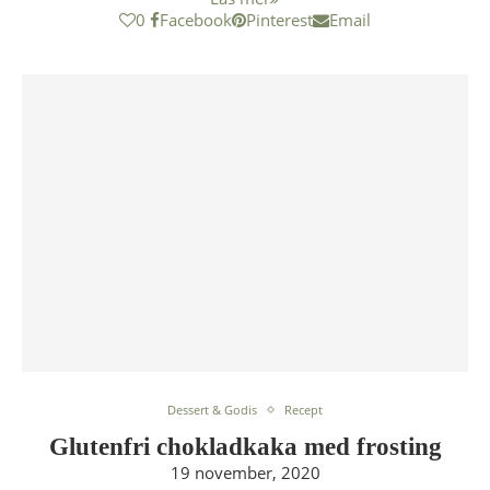
0
Facebook
Pinterest
Email
Dessert & Godis
Recept
Glutenfri chokladkaka med frosting
19 november, 2020