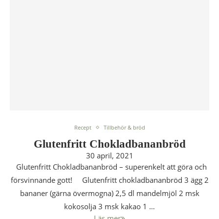
Recept
Tillbehör & bröd
Glutenfritt Chokladbananbröd
30 april, 2021
Glutenfritt Chokladbananbröd – superenkelt att göra och
försvinnande gott! Glutenfritt chokladbananbröd 3 ägg 2
bananer (gärna övermogna) 2,5 dl mandelmjöl 2 msk
kokosolja 3 msk kakao 1 …
Läs mer