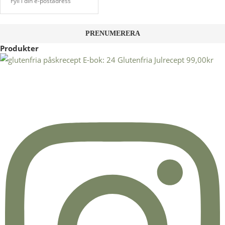
Produkter
E-bok: 24 Glutenfria Julrecept
99,00
kr