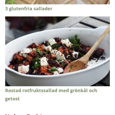
3 glutenfria sallader
Rostad rotfruktssallad med grönkål och
getost