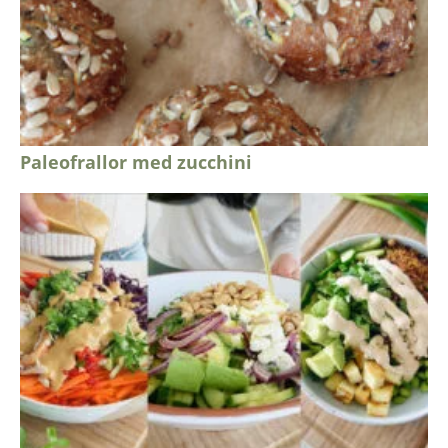
Paleofrallor med zucchini