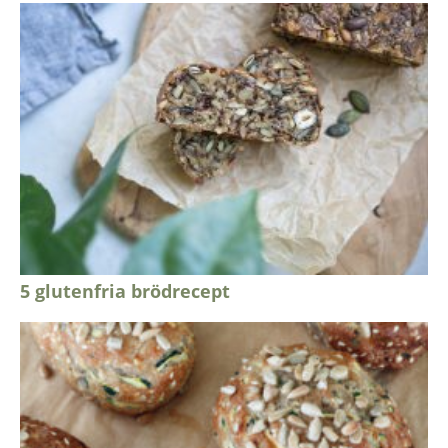
5 glutenfria brödrecept