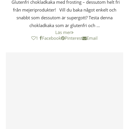
Glutenfri chokladkaka med frosting – dessutom helt fri
från mejeriprodukter! Vill du baka något enkelt och
snabbt som dessutom är supergott? Testa denna
chokladkaka som är glutenfri och …
Läs mer
1
Facebook
Pinterest
Email