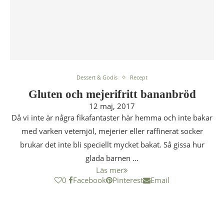
Dessert & Godis
Recept
Gluten och mejerifritt bananbröd
12 maj, 2017
Då vi inte är några fikafantaster här hemma och inte bakar
med varken vetemjöl, mejerier eller raffinerat socker
brukar det inte bli speciellt mycket bakat. Så gissa hur
glada barnen …
Läs mer
0
Facebook
Pinterest
Email