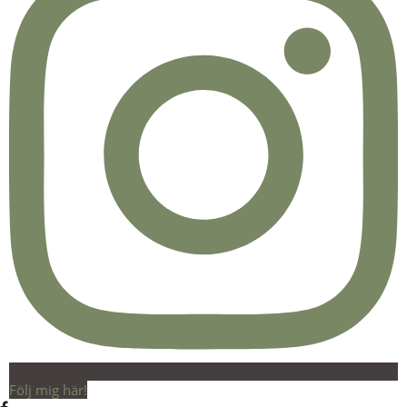
Följ mig här!