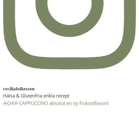
ceciliafolkesson
Hälsa & Glutenfria enkla recept
☕️CHIA-CAPPUCCINO absolut en ny frukostfavorit