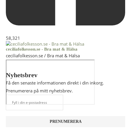
58,321
ceciliafolkesson.se - Bra mat & Hälsa
ceciliafolkesson.se / Bra mat & Hälsa
Nyhetsbrev
Få den senaste informationen direkt i din inkorg.
Prenumerera på mitt nyhetsbrev.