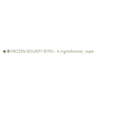
🥥🍫FROZEN BOUNTY BITES - 4 ingredienser, supe