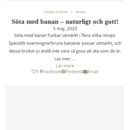
Dessert & Godis
Recept
Söta med banan – naturligt och gott!
5 maj, 2020
Söta med banan funkar utmärkt i flera olika recept.
Speciellt övermogna/bruna bananer passar utmärkt, och
dessa brukar ju ändå inte vara så gosa att äta som de är.
Läs mer: …
Läs mer
0
Facebook
Pinterest
Email