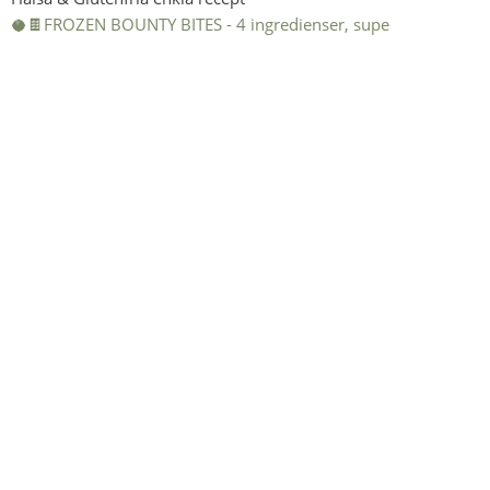
🥥🍫FROZEN BOUNTY BITES - 4 ingredienser, supe