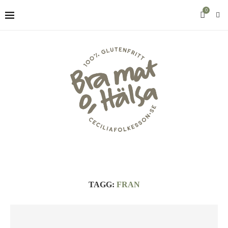
0
TAGG:
FRAN