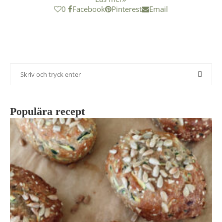
0
Facebook
Pinterest
Email
Populära recept