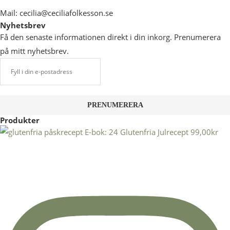
Mail: cecilia@ceciliafolkesson.se
Nyhetsbrev
Få den senaste informationen direkt i din inkorg. Prenumerera
på mitt nyhetsbrev.
Produkter
E-bok: 24 Glutenfria Julrecept
99,00
kr