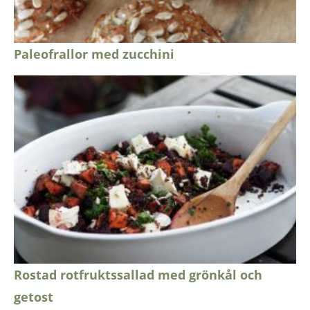
Paleofrallor med zucchini
Rostad rotfruktssallad med grönkål och
getost