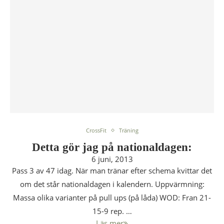
CrossFit
Träning
Detta gör jag på nationaldagen:
6 juni, 2013
Pass 3 av 47 idag. När man tränar efter schema kvittar det
om det står nationaldagen i kalendern. Uppvärmning:
Massa olika varianter på pull ups (på låda) WOD: Fran 21-
15-9 rep. …
Läs mer