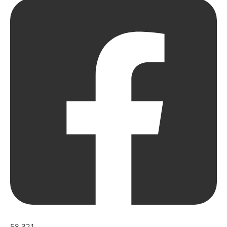
58,321