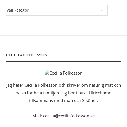
CECILIA FOLKESSON
Jag heter Cecilia Folkesson och skriver om naturlig mat och
hälsa för hela familjen. Jag bor i hus i Ulricehamn
tillsammans med man och 3 söner.
Mail: cecilia@ceciliafolkesson.se