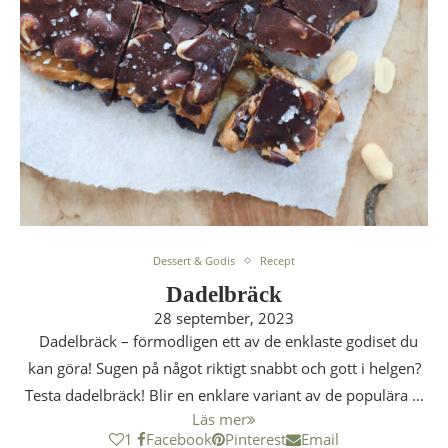
Dessert & Godis
Recept
Dadelbräck
28 september, 2023
Dadelbräck – förmodligen ett av de enklaste godiset du
kan göra! Sugen på något riktigt snabbt och gott i helgen?
Testa dadelbräck! Blir en enklare variant av de populära …
Läs mer
1
Facebook
Pinterest
Email