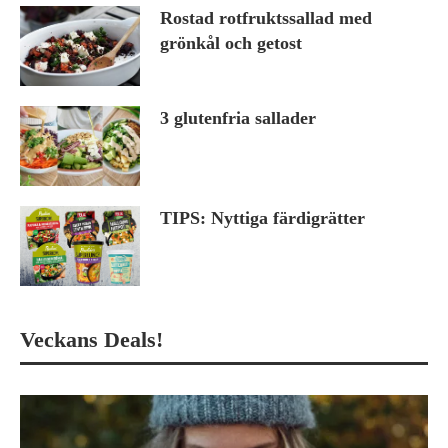
Rostad rotfruktssallad med
grönkål och getost
3 glutenfria sallader
TIPS: Nyttiga färdigrätter
Veckans Deals!