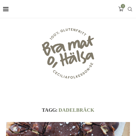
0
TAGG:
DADELBRÄCK