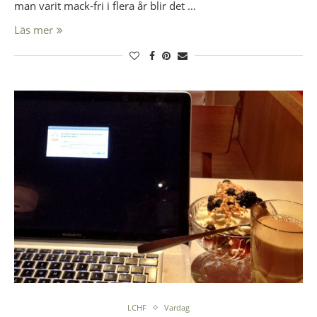
man varit mack-fri i flera år blir det …
Läs mer
LCHF
Vardag