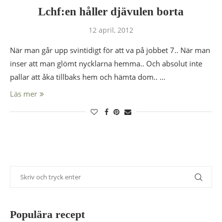
Lchf:en håller djävulen borta
12 april, 2012
När man går upp svintidigt för att va på jobbet 7.. När man
inser att man glömt nycklarna hemma.. Och absolut inte
pallar att åka tillbaks hem och hämta dom.. …
Läs mer
Populära recept