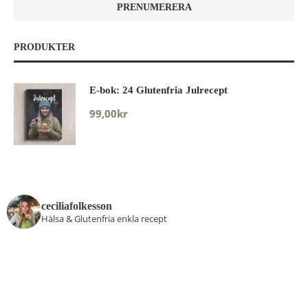
PRODUKTER
E-bok: 24 Glutenfria Julrecept
99,00
kr
ceciliafolkesson
Hälsa & Glutenfria enkla recept