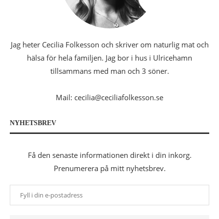
Jag heter Cecilia Folkesson och skriver om naturlig mat och
hälsa för hela familjen. Jag bor i hus i Ulricehamn
tillsammans med man och 3 söner.
Mail: cecilia@ceciliafolkesson.se
NYHETSBREV
Få den senaste informationen direkt i din inkorg.
Prenumerera på mitt nyhetsbrev.