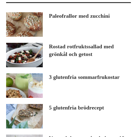
Paleofrallor med zucchini
Rostad rotfruktssallad med
grönkål och getost
3 glutenfria sommarfrukostar
5 glutenfria brödrecept