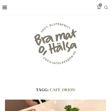
0
TAGG:
CAFÉ ORION