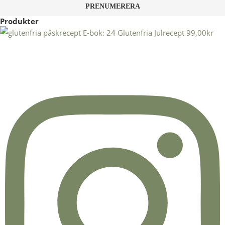
Produkter
E-bok: 24 Glutenfria Julrecept
99,00
kr