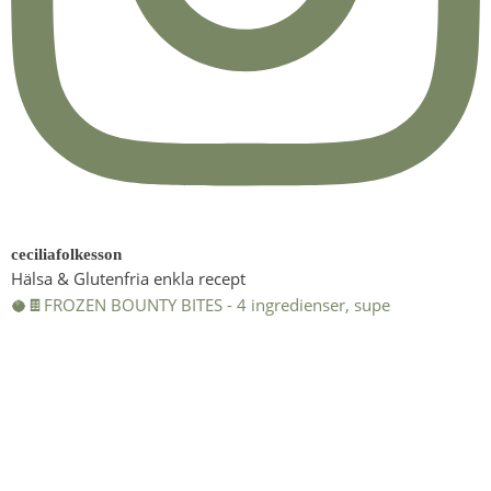
ceciliafolkesson
Hälsa & Glutenfria enkla recept
🥥🍫FROZEN BOUNTY BITES - 4 ingredienser, supe