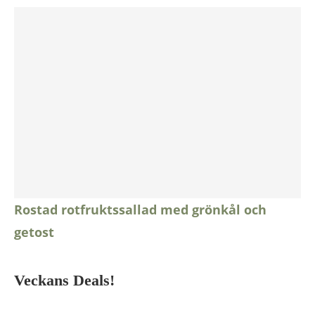
Rostad rotfruktssallad med grönkål och
getost
Veckans Deals!