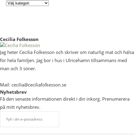
Cecilia Folkesson
Jag heter Cecilia Folkesson och skriver om naturlig mat och hälsa
för hela familjen. Jag bor i hus i Ulricehamn tillsammans med
man och 3 söner.
Mail: cecilia@ceciliafolkesson.se
Nyhetsbrev
Få den senaste informationen direkt i din inkorg. Prenumerera
på mitt nyhetsbrev.