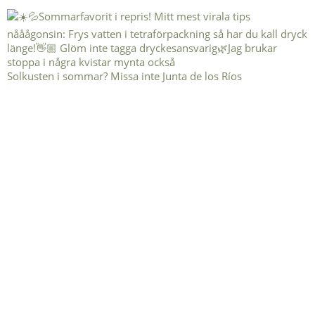
Solkusten i sommar? Missa inte Junta de los Ríos