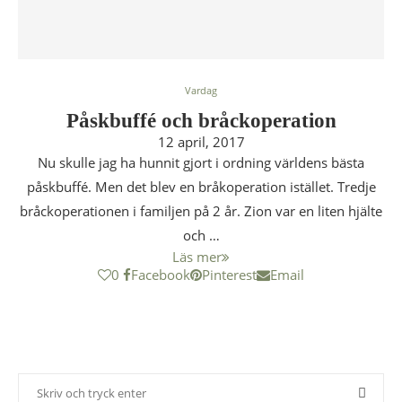
Vardag
Påskbuffé och bråckoperation
12 april, 2017
Nu skulle jag ha hunnit gjort i ordning världens bästa
påskbuffé. Men det blev en bråkoperation istället. Tredje
bråckoperationen i familjen på 2 år. Zion var en liten hjälte
och …
Läs mer
0
Facebook
Pinterest
Email