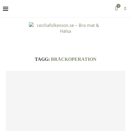
0
TAGG:
BRÅCKOPERATION