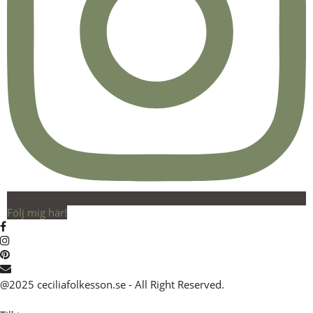
Följ mig här!
@2025 ceciliafolkesson.se - All Right Reserved.