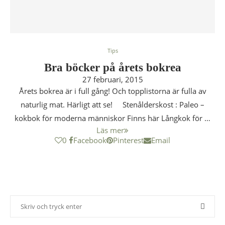
Tips
Bra böcker på årets bokrea
27 februari, 2015
Årets bokrea är i full gång! Och topplistorna är fulla av
naturlig mat. Härligt att se! Stenålderskost : Paleo –
kokbok för moderna människor Finns här Långkok för …
Läs mer
0
Facebook
Pinterest
Email