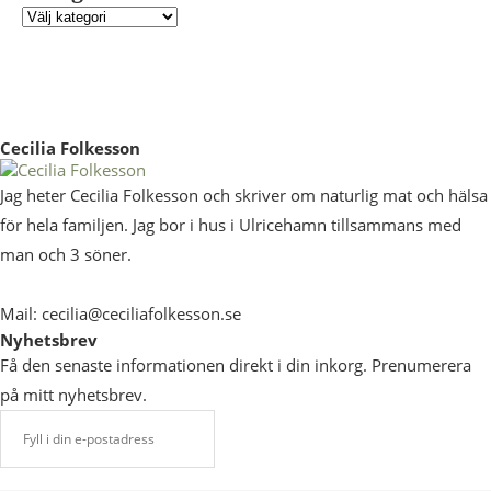
Cecilia Folkesson
Jag heter Cecilia Folkesson och skriver om naturlig mat och hälsa
för hela familjen. Jag bor i hus i Ulricehamn tillsammans med
man och 3 söner.
Mail: cecilia@ceciliafolkesson.se
Nyhetsbrev
Få den senaste informationen direkt i din inkorg. Prenumerera
på mitt nyhetsbrev.