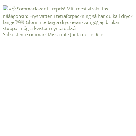
Solkusten i sommar? Missa inte Junta de los Ríos