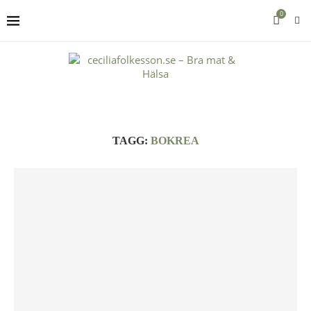
0
TAGG:
BOKREA