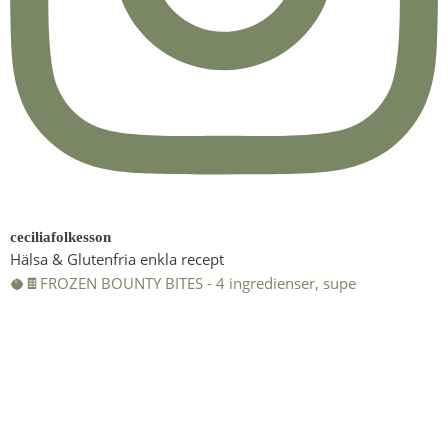
ceciliafolkesson
Hälsa & Glutenfria enkla recept
🥥🍫FROZEN BOUNTY BITES - 4 ingredienser, supe