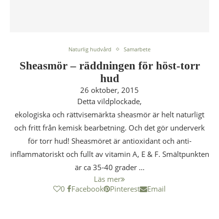
Naturlig hudvård
Samarbete
Sheasmör – räddningen för höst-torr
hud
26 oktober, 2015
Detta vildplockade,
ekologiska och rättvisemärkta sheasmör är helt naturligt
och fritt från kemisk bearbetning. Och det gör underverk
för torr hud! Sheasmöret är antioxidant och anti-
inflammatoriskt och fullt av vitamin A, E & F. Smältpunkten
är ca 35-40 grader …
Läs mer
0
Facebook
Pinterest
Email