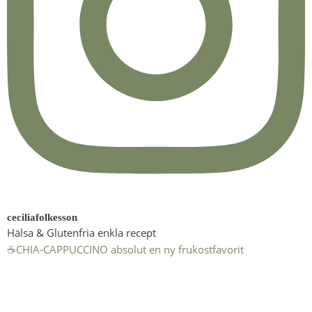
ceciliafolkesson
Hälsa & Glutenfria enkla recept
☕️CHIA-CAPPUCCINO absolut en ny frukostfavorit