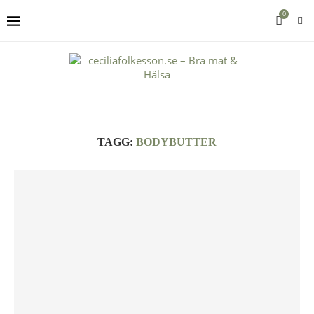
0
TAGG:
BODYBUTTER