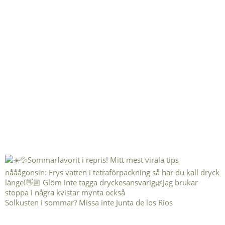
Solkusten i sommar? Missa inte Junta de los Ríos