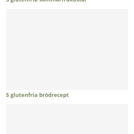
5 glutenfria brödrecept