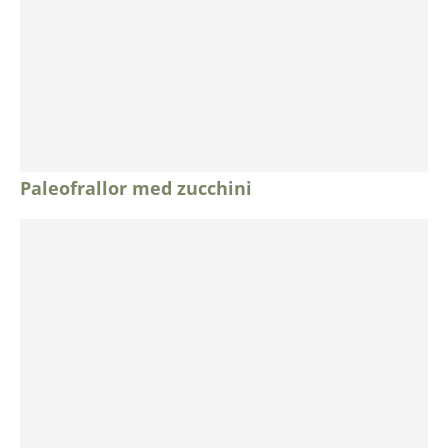
Paleofrallor med zucchini