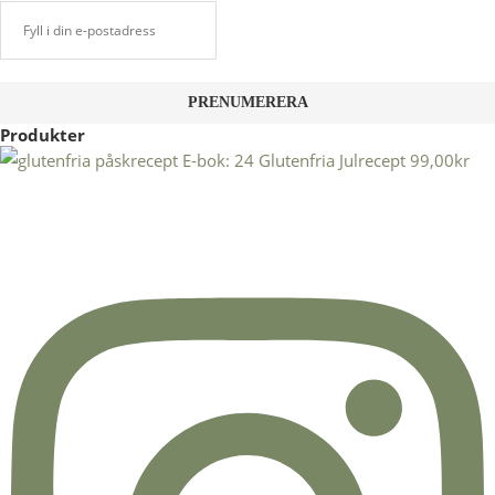
Produkter
E-bok: 24 Glutenfria Julrecept
99,00
kr