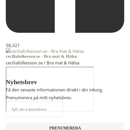
58,321
ceciliafolkesson.se - Bra mat & Hälsa
ceciliafolkesson.se / Bra mat & Hälsa
Nyhetsbrev
Få den senaste informationen direkt i din inkorg.
Prenumerera på mitt nyhetsbrev.