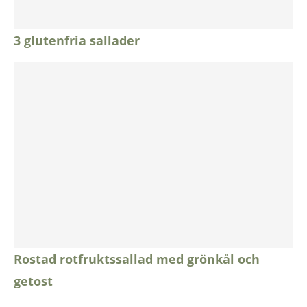
3 glutenfria sallader
Rostad rotfruktssallad med grönkål och
getost