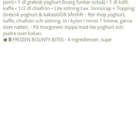
🥥🍫FROZEN BOUNTY BITES - 4 ingredienser, supe