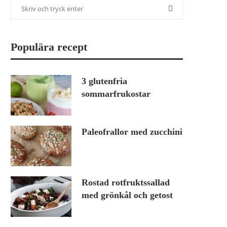
Populära recept
3 glutenfria
sommarfrukostar
Paleofrallor med zucchini
Rostad rotfruktssallad
med grönkål och getost