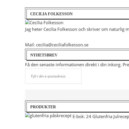
CECILIA FOLKESSON
Jag heter Cecilia Folkesson och skriver om naturlig 
Mail: cecilia@ceciliafolkesson.se
NYHETSBREV
Få den senaste informationen direkt i din inkorg. P
PRODUKTER
E-bok: 24 Glutenfria Julrecep