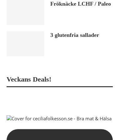
Fröknäcke LCHF / Paleo
3 glutenfria sallader
Veckans Deals!