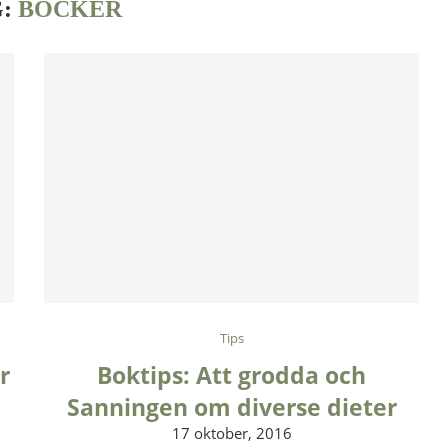
G:
BÖCKER
Tips
r
Boktips: Att grodda och
Sanningen om diverse dieter
17 oktober, 2016