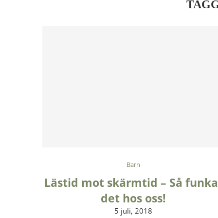
TAG
Barn
Lästid mot skärmtid – Så funka
det hos oss!
5 juli, 2018