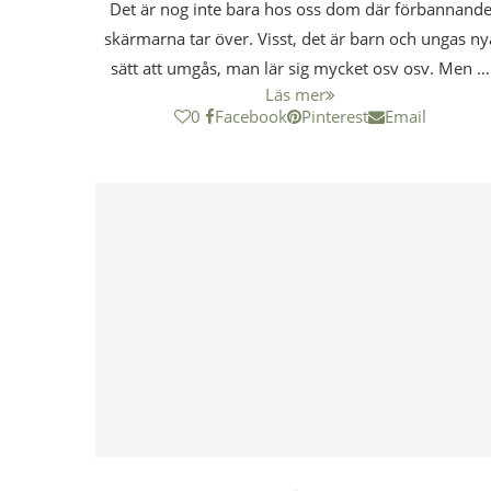
Det är nog inte bara hos oss dom där förbannand
skärmarna tar över. Visst, det är barn och ungas ny
sätt att umgås, man lär sig mycket osv osv. Men …
Läs mer
0
Facebook
Pinterest
Email