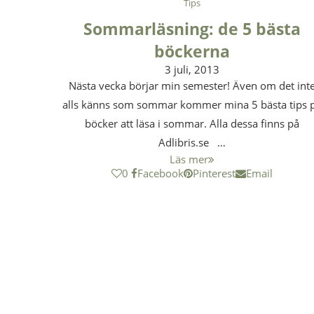
Tips
Sommarläsning: de 5 bästa
böckerna
3 juli, 2013
Nästa vecka börjar min semester! Även om det int
alls känns som sommar kommer mina 5 bästa tips 
böcker att läsa i sommar. Alla dessa finns på
Adlibris.se …
Läs mer
0
Facebook
Pinterest
Email