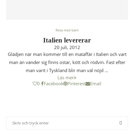
Resa med barn
Italien levererar
20 juli, 2012
Glädjen när man kommer till en mataffär i Italien och vart
man än vänder sig finns ostar, kött och rödvin. Fast efter
man varit i Tyskland blir man väl nöjd …
Läs mer
0
Facebook
Pinterest
Email