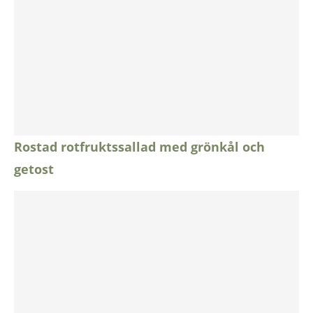
Rostad rotfruktssallad med grönkål och
getost