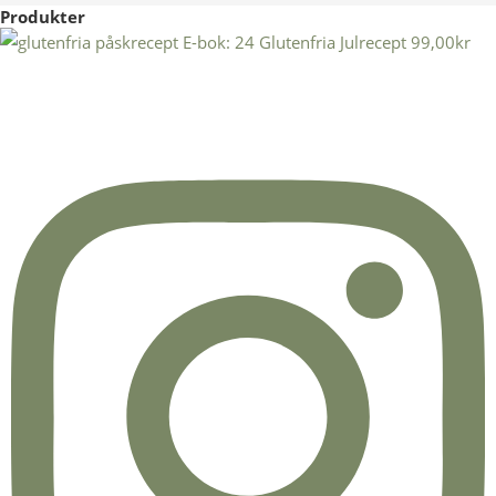
Produkter
E-bok: 24 Glutenfria Julrecept
99,00
kr