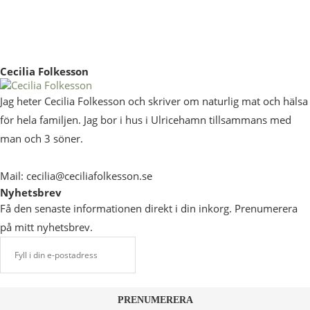
Cecilia Folkesson
Jag heter Cecilia Folkesson och skriver om naturlig mat och hälsa
för hela familjen. Jag bor i hus i Ulricehamn tillsammans med
man och 3 söner.
Mail: cecilia@ceciliafolkesson.se
Nyhetsbrev
Få den senaste informationen direkt i din inkorg. Prenumerera
på mitt nyhetsbrev.