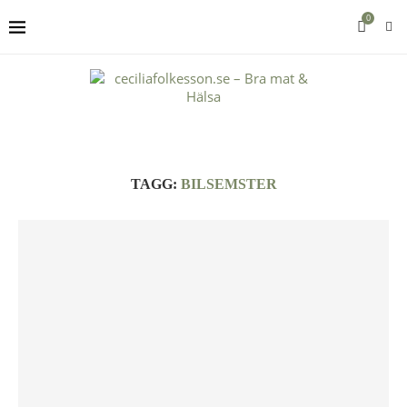
0
TAGG:
BILSEMSTER