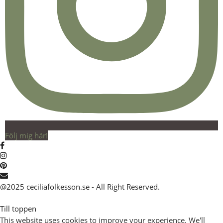
Följ mig här!
@2025 ceciliafolkesson.se - All Right Reserved.
Till toppen
This website uses cookies to improve your experience. We'll