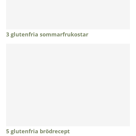
3 glutenfria sommarfrukostar
5 glutenfria brödrecept