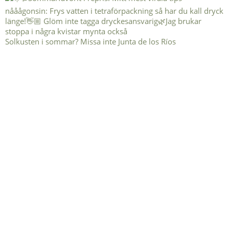
Solkusten i sommar? Missa inte Junta de los Ríos