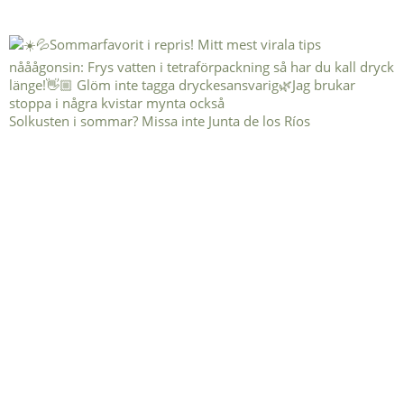
Solkusten i sommar? Missa inte Junta de los Ríos