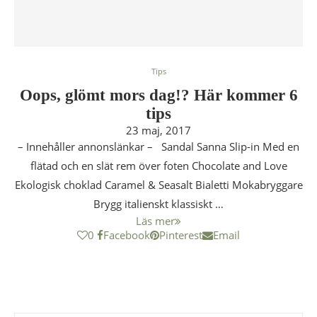
Tips
Oops, glömt mors dag!? Här kommer 6
tips
23 maj, 2017
– Innehåller annonslänkar – Sandal Sanna Slip-in Med en
flätad och en slät rem över foten Chocolate and Love
Ekologisk choklad Caramel & Seasalt Bialetti Mokabryggare
Brygg italienskt klassiskt …
Läs mer
0
Facebook
Pinterest
Email