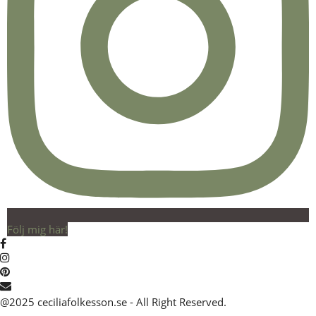
Följ mig här!
@2025 ceciliafolkesson.se - All Right Reserved.