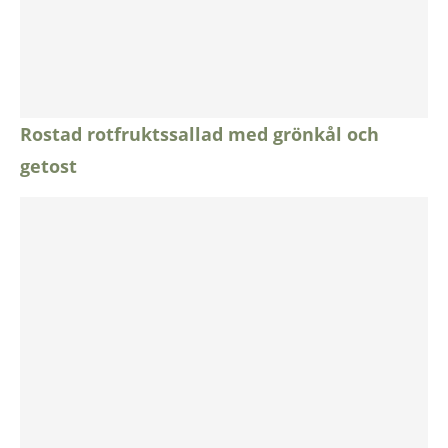
Rostad rotfruktssallad med grönkål och
getost