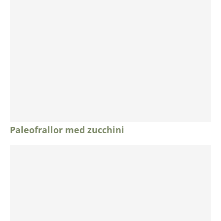
Paleofrallor med zucchini