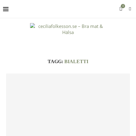
0
TAGG:
BIALETTI