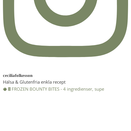
ceciliafolkesson
Hälsa & Glutenfria enkla recept
🥥🍫FROZEN BOUNTY BITES - 4 ingredienser, supe