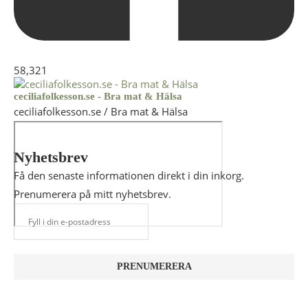
58,321
ceciliafolkesson.se - Bra mat & Hälsa
ceciliafolkesson.se / Bra mat & Hälsa
Nyhetsbrev
Få den senaste informationen direkt i din inkorg.
Prenumerera på mitt nyhetsbrev.