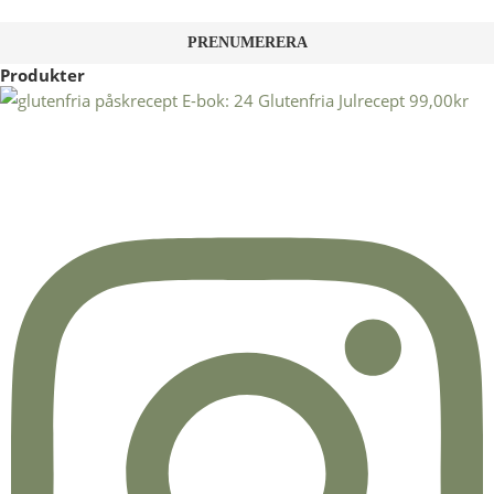
Produkter
E-bok: 24 Glutenfria Julrecept
99,00
kr