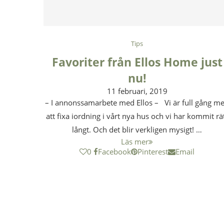
Tips
Favoriter från Ellos Home just
nu!
11 februari, 2019
– I annonssamarbete med Ellos – Vi är full gång m
att fixa iordning i vårt nya hus och vi har kommit rä
långt. Och det blir verkligen mysigt! …
Läs mer
0
Facebook
Pinterest
Email