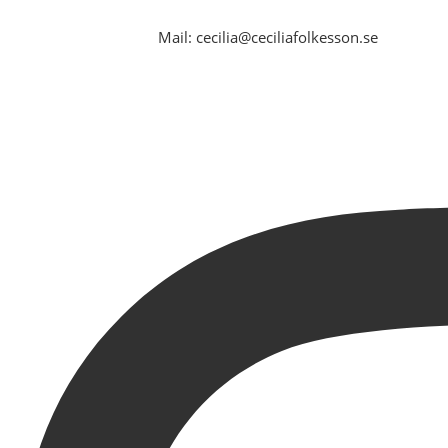
Mail: cecilia@ceciliafolkesson.se