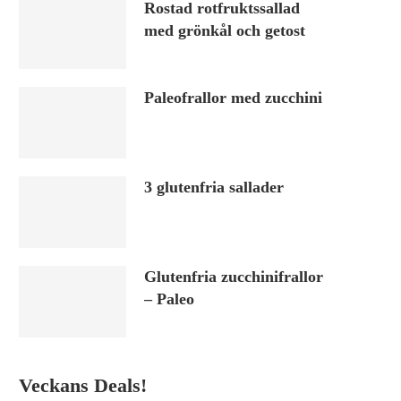
Rostad rotfruktssallad
med grönkål och getost
Paleofrallor med zucchini
3 glutenfria sallader
Glutenfria zucchinifrallor
– Paleo
Veckans Deals!