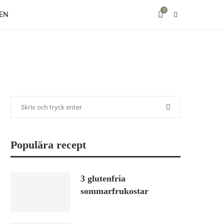
0
EN
Populära recept
3 glutenfria
sommarfrukostar