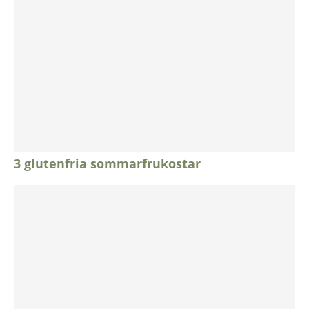
3 glutenfria sommarfrukostar