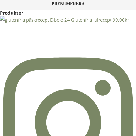
Produkter
E-bok: 24 Glutenfria Julrecept
99,00
kr