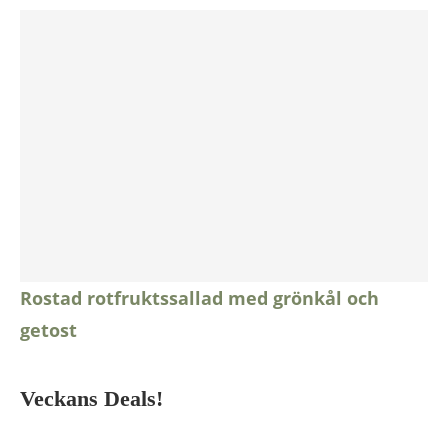
Rostad rotfruktssallad med grönkål och
getost
Veckans Deals!