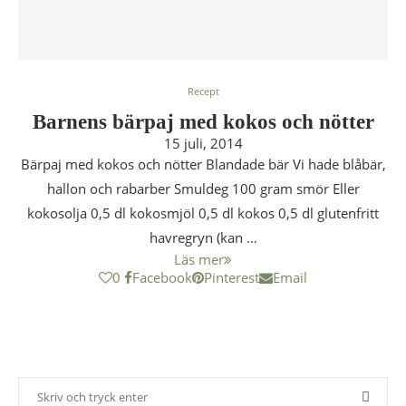
Recept
Barnens bärpaj med kokos och nötter
15 juli, 2014
Bärpaj med kokos och nötter Blandade bär Vi hade blåbär,
hallon och rabarber Smuldeg 100 gram smör Eller
kokosolja 0,5 dl kokosmjöl 0,5 dl kokos 0,5 dl glutenfritt
havregryn (kan …
Läs mer
0
Facebook
Pinterest
Email