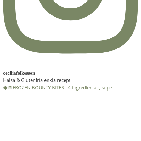
ceciliafolkesson
Hälsa & Glutenfria enkla recept
🥥🍫FROZEN BOUNTY BITES - 4 ingredienser, supe