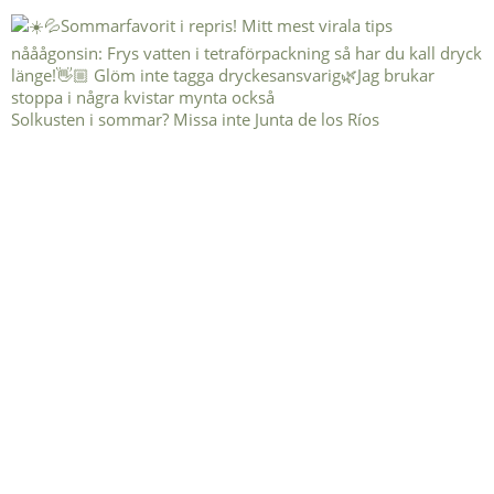
Solkusten i sommar? Missa inte Junta de los Ríos