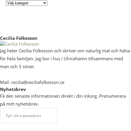
Cecilia Folkesson
Jag heter Cecilia Folkesson och skriver om naturlig mat och hälsa
för hela familjen. Jag bor i hus i Ulricehamn tillsammans med
man och 3 söner.
Mail: cecilia@ceciliafolkesson.se
Nyhetsbrev
Få den senaste informationen direkt i din inkorg. Prenumerera
på mitt nyhetsbrev.