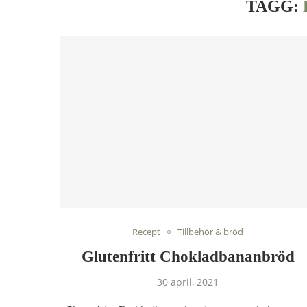
TAGG:
Recept
Tillbehör & bröd
Glutenfritt Chokladbananbröd
30 april, 2021