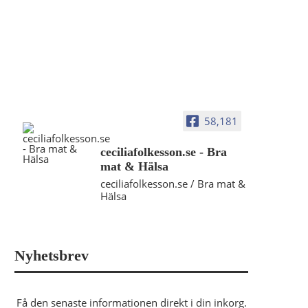
58,181
ceciliafolkesson.se - Bra
mat & Hälsa
ceciliafolkesson.se / Bra mat &
Hälsa
Nyhetsbrev
Få den senaste informationen direkt i din inkorg.