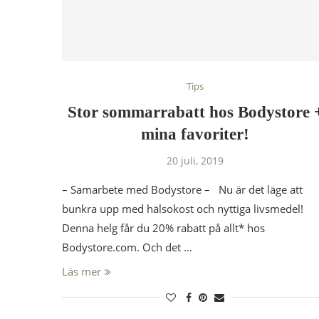
Tips
Stor sommarrabatt hos Bodystore 
mina favoriter!
20 juli, 2019
– Samarbete med Bodystore – Nu är det läge att
bunkra upp med hälsokost och nyttiga livsmedel!
Denna helg får du 20% rabatt på allt* hos
Bodystore.com. Och det …
Läs mer