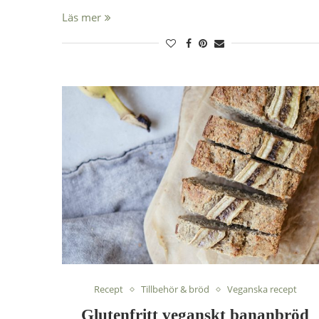
Läs mer
Recept
Tillbehör & bröd
Veganska recept
Glutenfritt veganskt bananbröd