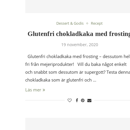
Dessert & Godis
Recept
Glutenfri chokladkaka med frostin
19 november, 2020
Glutenfri chokladkaka med frosting – dessutom hel
fri från mejeriprodukter! Vill du baka något enkelt
och snabbt som dessutom är supergott? Testa denn
chokladkaka som är glutenfri och …
Läs mer