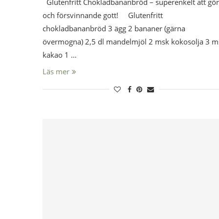
Glutenfritt Chokladbananbröd – superenkelt att gö
och försvinnande gott! Glutenfritt
chokladbananbröd 3 ägg 2 bananer (gärna
övermogna) 2,5 dl mandelmjöl 2 msk kokosolja 3 m
kakao 1 …
Läs mer