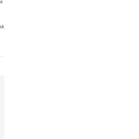
ra
sk