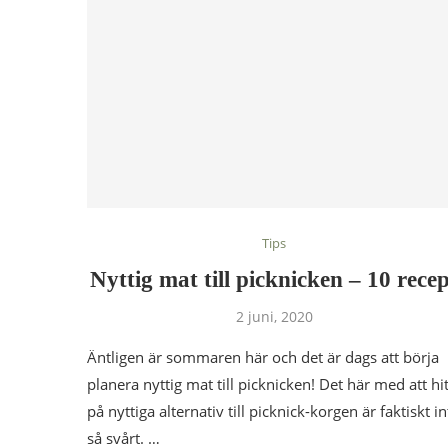
Tips
Nyttig mat till picknicken – 10 rece
2 juni, 2020
Äntligen är sommaren här och det är dags att börja
planera nyttig mat till picknicken! Det här med att hi
på nyttiga alternativ till picknick-korgen är faktiskt in
så svårt. …