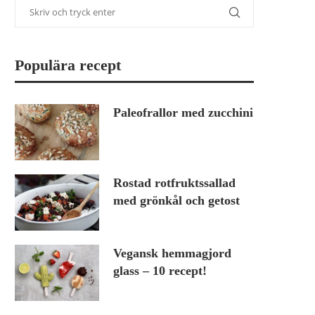
Populära recept
Paleofrallor med zucchini
Rostad rotfruktssallad
med grönkål och getost
Vegansk hemmagjord
glass – 10 recept!