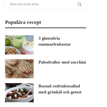
Populära recept
3 glutenfria
sommarfrukostar
Paleofrallor med zucchini
Rostad rotfruktssallad
med grönkål och getost