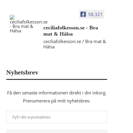
58,321
ceciliafolkesson.se - Bra
mat & Hälsa
ceciliafolkesson.se / Bra mat &
Hälsa
Nyhetsbrev
Få den senaste informationen direkt i din inkorg.
Prenumerera på mitt nyhetsbrev.