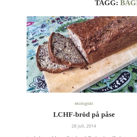
TAGG:
BAG
ekologiskt
LCHF-bröd på påse
28 juli, 2014