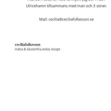
Ulricehamn tillsammans med man och 3 söner.
Mail: cecilia@ceciliafolkesson.se
ceciliafolkesson
Hälsa & Glutenfria enkla recept