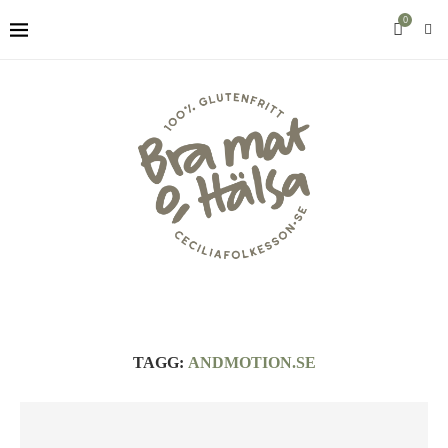
0
TAGG:
ANDMOTION.SE