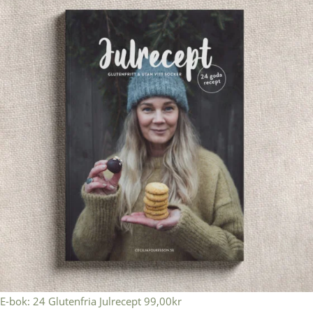
E-bok: 24 Glutenfria Julrecept
99,00
kr