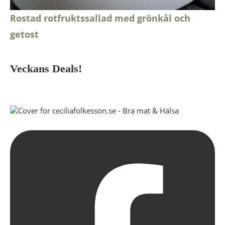
Rostad rotfruktssallad med grönkål och
getost
Veckans Deals!