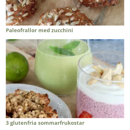
Paleofrallor med zucchini
3 glutenfria sommarfrukostar