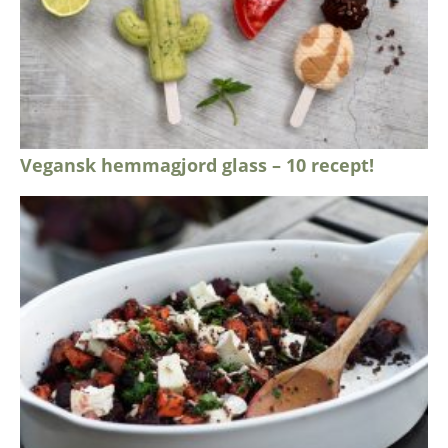
Vegansk hemmagjord glass – 10 recept!