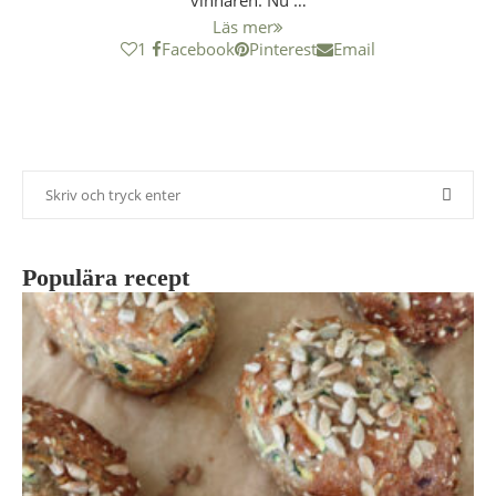
vinnaren. Nu …
Läs mer
1
Facebook
Pinterest
Email
Populära recept