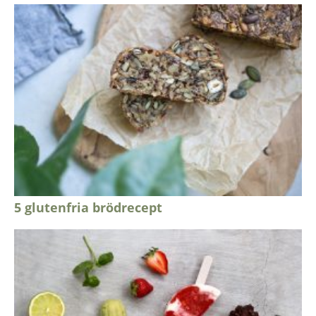
5 glutenfria brödrecept