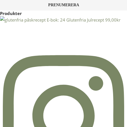
Produkter
E-bok: 24 Glutenfria Julrecept
99,00
kr