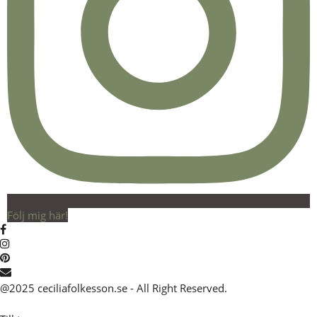
Följ mig här!
@2025 ceciliafolkesson.se - All Right Reserved.