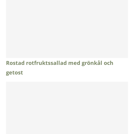
Rostad rotfruktssallad med grönkål och
getost