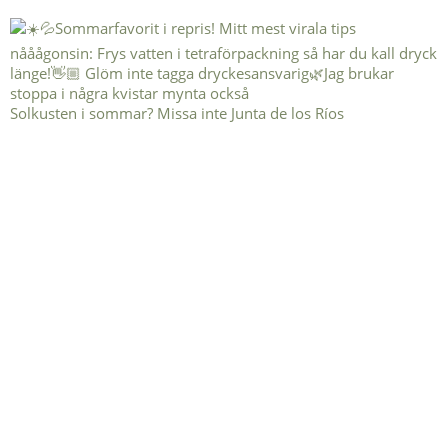
Solkusten i sommar? Missa inte Junta de los Ríos