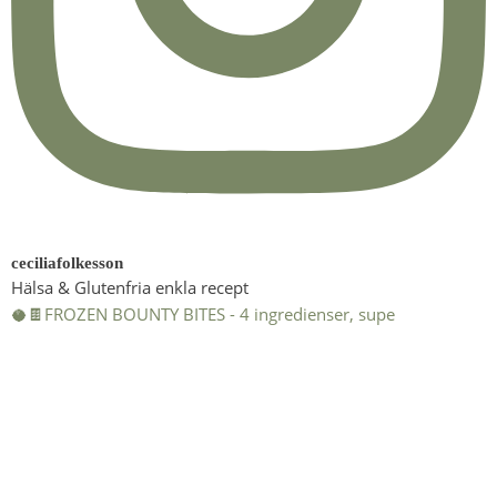
ceciliafolkesson
Hälsa & Glutenfria enkla recept
🥥🍫FROZEN BOUNTY BITES - 4 ingredienser, supe