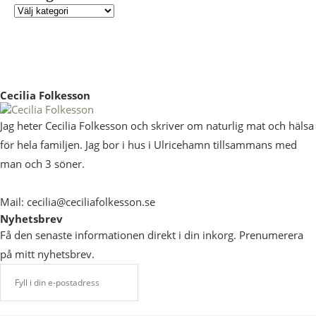
Cecilia Folkesson
Jag heter Cecilia Folkesson och skriver om naturlig mat och hälsa
för hela familjen. Jag bor i hus i Ulricehamn tillsammans med
man och 3 söner.
Mail: cecilia@ceciliafolkesson.se
Nyhetsbrev
Få den senaste informationen direkt i din inkorg. Prenumerera
på mitt nyhetsbrev.