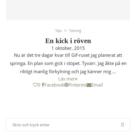
Tips
Träning
En kick i röven
1 oktober, 2015
Nu är det tre dagar kvar till Gif-ruset jag planerat att
springa. En plan som gick i stöpet. Tyvärr. Jag åkte på en
riktigt manlig förkylning och jag känner mig …
Läs mer
0
Facebook
Pinterest
Email