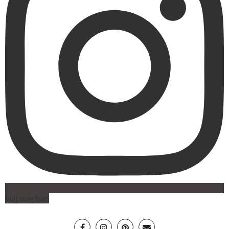
Följ mig här!