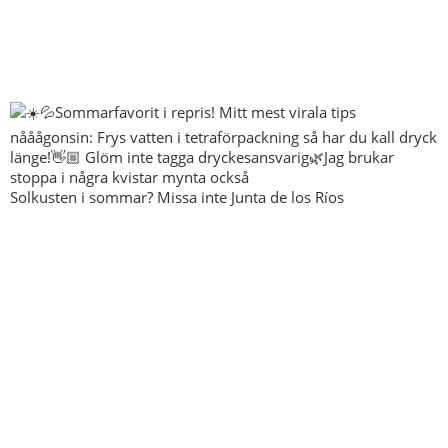
Solkusten i sommar? Missa inte Junta de los Ríos