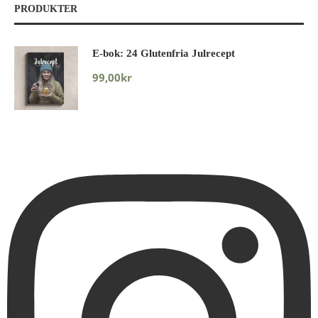
PRODUKTER
E-bok: 24 Glutenfria Julrecept
99,00
kr