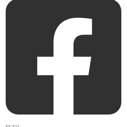
58,321