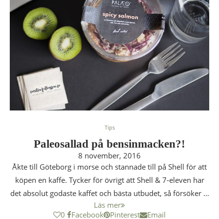
Tips
Paleosallad på bensinmacken?!
8 november, 2016
Åkte till Göteborg i morse och stannade till på Shell för att
köpen en kaffe. Tycker för övrigt att Shell & 7-eleven har
det absolut godaste kaffet och bästa utbudet, så försöker …
Läs mer
0
Facebook
Pinterest
Email