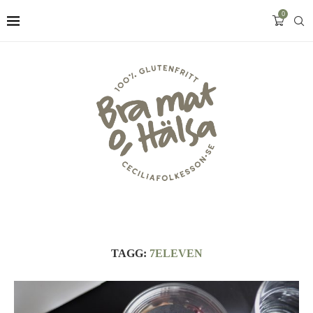
0
TAGG:
7ELEVEN