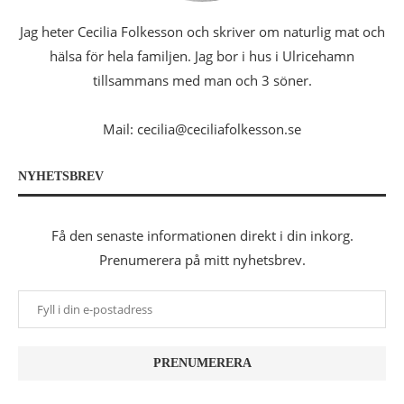
Jag heter Cecilia Folkesson och skriver om naturlig mat och
hälsa för hela familjen. Jag bor i hus i Ulricehamn
tillsammans med man och 3 söner.
Mail: cecilia@ceciliafolkesson.se
NYHETSBREV
Få den senaste informationen direkt i din inkorg.
Prenumerera på mitt nyhetsbrev.