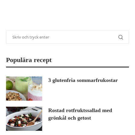
Populära recept
3 glutenfria sommarfrukostar
Rostad rotfruktssallad med
grönkål och getost