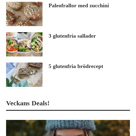
Paleofrallor med zucchini
3 glutenfria sallader
5 glutenfria brödrecept
Veckans Deals!