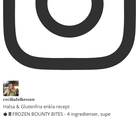
ceciliafolkesson
Hälsa & Glutenfria enkla recept
🥥🍫FROZEN BOUNTY BITES - 4 ingredienser, supe